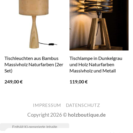
Tischleuchten aus Bambus
Tischlampe in Dunkelgrau
Massivholz Naturfarben (2er
und Holz Naturfarben
Set)
Massivholz und Metall
249,00
€
119,00
€
IMPRESSUM
DATENSCHUTZ
Copyright 2026 ©
holzboutique.de