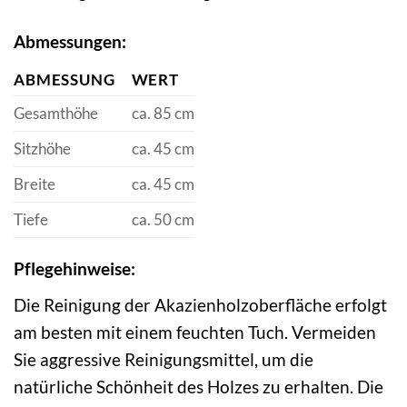
Abmessungen:
ABMESSUNG
WERT
Gesamthöhe
ca. 85 cm
Sitzhöhe
ca. 45 cm
Breite
ca. 45 cm
Tiefe
ca. 50 cm
Pflegehinweise:
Die Reinigung der Akazienholzoberfläche erfolgt
am besten mit einem feuchten Tuch. Vermeiden
Sie aggressive Reinigungsmittel, um die
natürliche Schönheit des Holzes zu erhalten. Die