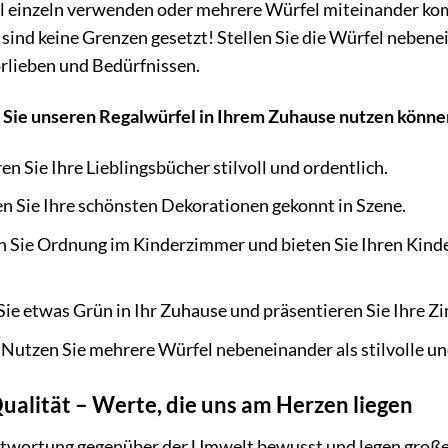
l einzeln verwenden oder mehrere Würfel miteinander kom
t sind keine Grenzen gesetzt! Stellen Sie die Würfel neben
rlieben und Bedürfnissen.
ie Sie unseren Regalwürfel in Ihrem Zuhause nutzen könne
en Sie Ihre Lieblingsbücher stilvoll und ordentlich.
n Sie Ihre schönsten Dekorationen gekonnt in Szene.
n Sie Ordnung im Kinderzimmer und bieten Sie Ihren Kinde
ie etwas Grün in Ihr Zuhause und präsentieren Sie Ihre Zi
Nutzen Sie mehrere Würfel nebeneinander als stilvolle un
ualität – Werte, die uns am Herzen liegen
ntwortung gegenüber der Umwelt bewusst und legen große