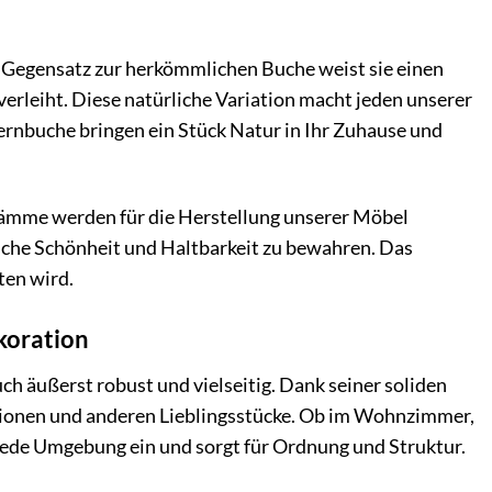
 Gegensatz zur herkömmlichen Buche weist sie einen
erleiht. Diese natürliche Variation macht jeden unserer
ernbuche bringen ein Stück Natur in Ihr Zuhause und
Stämme werden für die Herstellung unserer Möbel
iche Schönheit und Haltbarkeit zu bewahren. Das
ten wird.
ekoration
h äußerst robust und vielseitig. Dank seiner soliden
ationen und anderen Lieblingsstücke. Ob im Wohnzimmer,
 jede Umgebung ein und sorgt für Ordnung und Struktur.