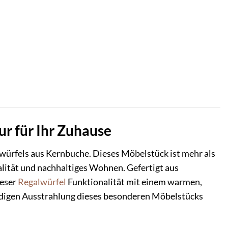
r für Ihr Zuhause
lwürfels aus Kernbuche. Dieses Möbelstück ist mehr als
alität und nachhaltiges Wohnen. Gefertigt aus
ieser
Regalwürfel
Funktionalität mit einem warmen,
endigen Ausstrahlung dieses besonderen Möbelstücks