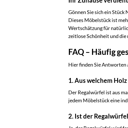
Ihr Zuhause verdien
Gönnen Sie sich ein Stück
Dieses Möbelstück ist mehr
Wertschätzung für natürlic
zeitlose Schönheit und die
FAQ – Häufig ge
Hier finden Sie Antworten
1. Aus welchem Holz i
Der Regalwürfel ist aus ma
jedem Möbelstück eine indi
2. Ist der Regalwürfe