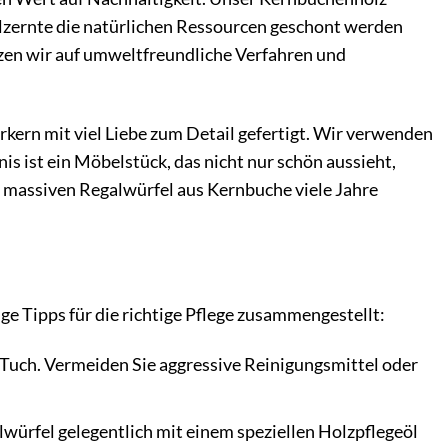
olzernte die natürlichen Ressourcen geschont werden
etzen wir auf umweltfreundliche Verfahren und
kern mit viel Liebe zum Detail gefertigt. Wir verwenden
is ist ein Möbelstück, das nicht nur schön aussieht,
m massiven Regalwürfel aus Kernbuche viele Jahre
ge Tipps für die richtige Pflege zusammengestellt:
Tuch. Vermeiden Sie aggressive Reinigungsmittel oder
würfel gelegentlich mit einem speziellen Holzpflegeöl