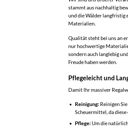
stammt aus nachhaltig bewi
und die Wälder langfristig
Materialien.
Qualität steht bei uns an 
nur hochwertige Materialie
sondern auch langlebig und
Freude haben werden.
Pflegeleicht und Lan
Damit Ihr massiver Regalwü
Reinigung:
Reinigen Sie
Scheuermittel, da diese
Pflege:
Um die natürlich