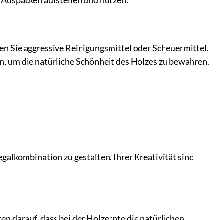
em Auspacken aufstellen und nutzen.
en Sie aggressive Reinigungsmittel oder Scheuermittel.
n, um die natürliche Schönheit des Holzes zu bewahren.
galkombination zu gestalten. Ihrer Kreativität sind
n darauf, dass bei der Holzernte die natürlichen