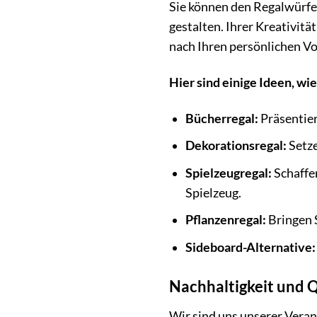
Sie können den Regalwürfe
gestalten. Ihrer Kreativitä
nach Ihren persönlichen Vo
Hier sind einige Ideen, w
Bücherregal:
Präsentier
Dekorationsregal:
Setze
Spielzeugregal:
Schaffe
Spielzeug.
Pflanzenregal:
Bringen S
Sideboard-Alternative:
Nachhaltigkeit und Q
Wir sind uns unserer Vera