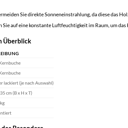
rmeiden Sie direkte Sonneneinstrahlung, da diese das Hol
 Sie auf eine konstante Luftfeuchtigkeit im Raum, um das
m Überblick
REIBUNG
Kernbuche
Kernbuche
r lackiert (je nach Auswahl)
 35 cm (B x H x T)
 kg
ntiert