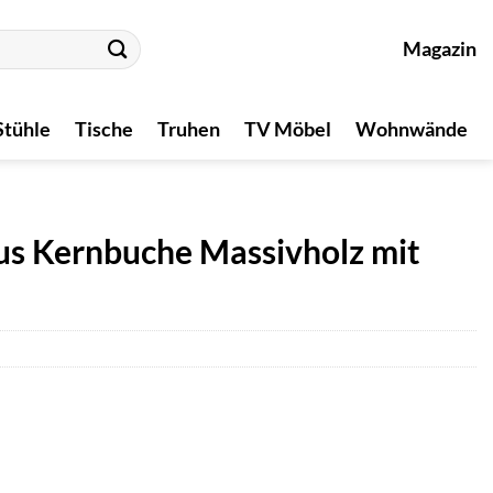
Magazin
Stühle
Tische
Truhen
TV Möbel
Wohnwände
us Kernbuche Massivholz mit