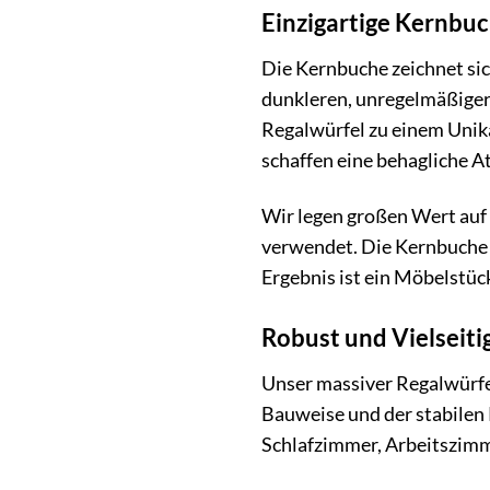
Einzigartige Kernbuc
Die Kernbuche zeichnet si
dunkleren, unregelmäßigere
Regalwürfel zu einem Unika
schaffen eine behagliche 
Wir legen großen Wert auf
verwendet. Die Kernbuche 
Ergebnis ist ein Möbelstück
Robust und Vielseiti
Unser massiver Regalwürfel
Bauweise und der stabilen
Schlafzimmer, Arbeitszimme