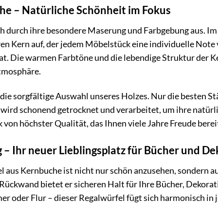
he – Natürliche Schönheit im Fokus
ch durch ihre besondere Maserung und Farbgebung aus. Im
n Kern auf, der jedem Möbelstück eine individuelle Note v
t. Die warmen Farbtöne und die lebendige Struktur der K
Atmosphäre.
 die sorgfältige Auswahl unseres Holzes. Nur die besten 
wird schonend getrocknet und verarbeitet, um ihre natürl
 von höchster Qualität, das Ihnen viele Jahre Freude berei
g – Ihr neuer Lieblingsplatz für Bücher und D
 aus Kernbuche ist nicht nur schön anzusehen, sondern auc
 Rückwand bietet er sicheren Halt für Ihre Bücher, Dekor
r oder Flur – dieser Regalwürfel fügt sich harmonisch in