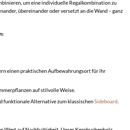
binieren, um eine individuelle Regalkombination zu
einander, übereinander oder versetzt an die Wand – ganz
n:
rn einen praktischen Aufbewahrungsort für ihr
mmerpflanzen auf stilvolle Weise.
d funktionale Alternative zum klassischen
Sideboard
.
n Wert auf Nachhaltigkeit. Unser Kernbuchenholz