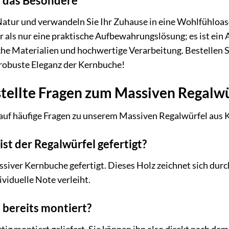
t das Besondere
 Natur und verwandeln Sie Ihr Zuhause in eine Wohlfühloa
 als nur eine praktische Aufbewahrungslösung; es ist ein A
he Materialien und hochwertige Verarbeitung. Bestellen S
 robuste Eleganz der Kernbuche!
stellte Fragen zum Massiven Regalw
 auf häufige Fragen zu unserem Massiven Regalwürfel aus 
st der Regalwürfel gefertigt?
ssiver Kernbuche gefertigt. Dieses Holz zeichnet sich du
viduelle Note verleiht.
l bereits montiert?