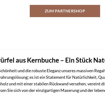
ZUM PARTNERSHOP
rfel aus Kernbuche – Ein Stück Natu
 Schönheit und die robuste Eleganz unseres massiven Rega
ahrungslösung; es ist ein Statement für Natürlichkeit, Qu
lz und mit einer stabilen Rückwand versehen, vereint d
ssen Sie sich von der einzigartigen Maserung und der leb