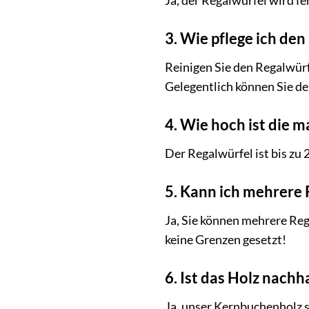
Ja, der Regalwürfel wird fe
3. Wie pflege ich den
Reinigen Sie den Regalwürf
Gelegentlich können Sie de
4. Wie hoch ist die 
Der Regalwürfel ist bis zu 
5. Kann ich mehrere
Ja, Sie können mehrere Reg
keine Grenzen gesetzt!
6. Ist das Holz nachha
Ja, unser Kernbuchenholz s