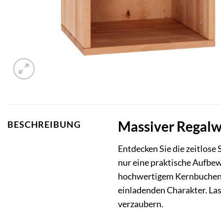
Massiver Regalwü
BESCHREIBUNG
Entdecken Sie die zeitlose
nur eine praktische Aufbew
hochwertigem Kernbuchenho
einladenden Charakter. La
verzaubern.