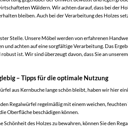
rtschafteten Wäldern. Wir achten darauf, dass bei der H
 erhalten bleiben. Auch bei der Verarbeitung des Holzes s
erster Stelle. Unsere Möbel werden von erfahrenen Handwer
n und achten auf eine sorgfältige Verarbeitung. Das Ergebn
 robust ist. Wir sind überzeugt davon, dass Sie an unsere
glebig – Tipps für die optimale Nutzung
rfel aus Kernbuche lange schön bleibt, haben wir hier eini
 den Regalwürfel regelmäßig mit einem weichen, feuchten 
 die Oberfläche beschädigen können.
e Schönheit des Holzes zu bewahren, können Sie den Regal