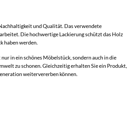
Nachhaltigkeit und Qualität. Das verwendete
rbeitet. Die hochwertige Lackierung schützt das Holz
ck haben werden.
 nur in ein schönes Möbelstück, sondern auch in die
mwelt zu schonen. Gleichzeitig erhalten Sie ein Produkt,
 Generation weitervererben können.