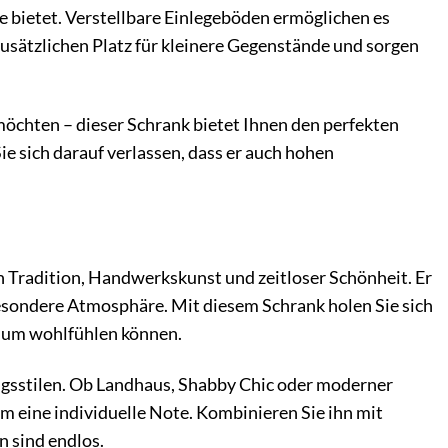
e bietet. Verstellbare Einlegeböden ermöglichen es
usätzlichen Platz für kleinere Gegenstände und sorgen
möchten – dieser Schrank bietet Ihnen den perfekten
 sich darauf verlassen, dass er auch hohen
on Tradition, Handwerkskunst und zeitloser Schönheit. Er
esondere Atmosphäre. Mit diesem Schrank holen Sie sich
ndum wohlfühlen können.
ngsstilen. Ob Landhaus, Shabby Chic oder moderner
hm eine individuelle Note. Kombinieren Sie ihn mit
n sind endlos.