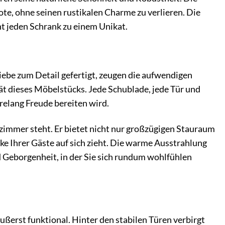
te, ohne seinen rustikalen Charme zu verlieren. Die
t jeden Schrank zu einem Unikat.
ebe zum Detail gefertigt, zeugen die aufwendigen
ät dieses Möbelstücks. Jede Schublade, jede Tür und
hrelang Freude bereiten wird.
szimmer steht. Er bietet nicht nur großzügigen Stauraum
cke Ihrer Gäste auf sich zieht. Die warme Ausstrahlung
 Geborgenheit, in der Sie sich rundum wohlfühlen
ßerst funktional. Hinter den stabilen Türen verbirgt