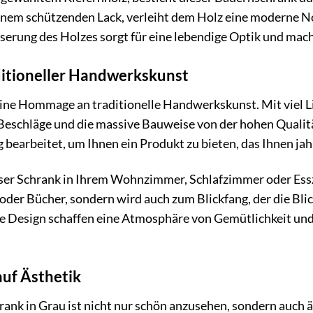
einem schützenden Lack, verleiht dem Holz eine moderne No
erung des Holzes sorgt für eine lebendige Optik und mach
ditioneller Handwerkskunst
ine Hommage an traditionelle Handwerkskunst. Mit viel Li
 Beschläge und die massive Bauweise von der hohen Qualit
g bearbeitet, um Ihnen ein Produkt zu bieten, das Ihnen ja
dieser Schrank in Ihrem Wohnzimmer, Schlafzimmer oder Es
 oder Bücher, sondern wird auch zum Blickfang, der die Bli
te Design schaffen eine Atmosphäre von Gemütlichkeit und
 auf Ästhetik
nk in Grau ist nicht nur schön anzusehen, sondern auch äu