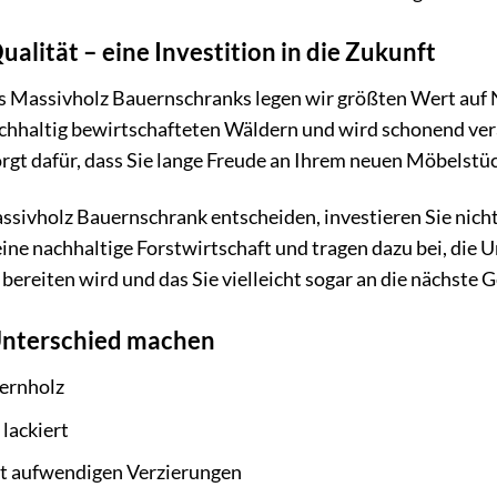
alität – eine Investition in die Zukunft
es Massivholz Bauernschranks legen wir größten Wert auf 
chhaltig bewirtschafteten Wäldern und wird schonend vera
rgt dafür, dass Sie lange Freude an Ihrem neuen Möbelstü
assivholz Bauernschrank entscheiden, investieren Sie nicht
ine nachhaltige Forstwirtschaft und tragen dazu bei, die U
 bereiten wird und das Sie vielleicht sogar an die nächste
 Unterschied machen
ernholz
lackiert
t aufwendigen Verzierungen