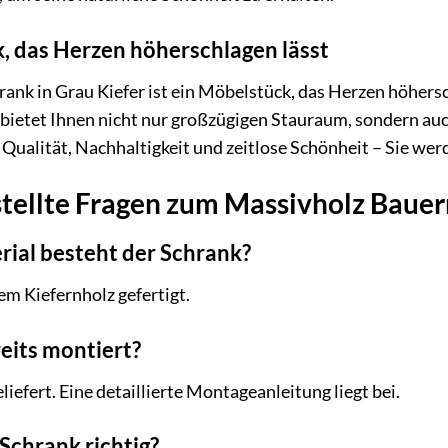
k, das Herzen höherschlagen lässt
nk in Grau Kiefer ist ein Möbelstück, das Herzen höhersc
ietet Ihnen nicht nur großzügigen Stauraum, sondern au
 Qualität, Nachhaltigkeit und zeitlose Schönheit – Sie wer
stellte Fragen zum Massivholz Baue
rial besteht der Schrank?
em Kiefernholz gefertigt.
reits montiert?
liefert. Eine detaillierte Montageanleitung liegt bei.
 Schrank richtig?