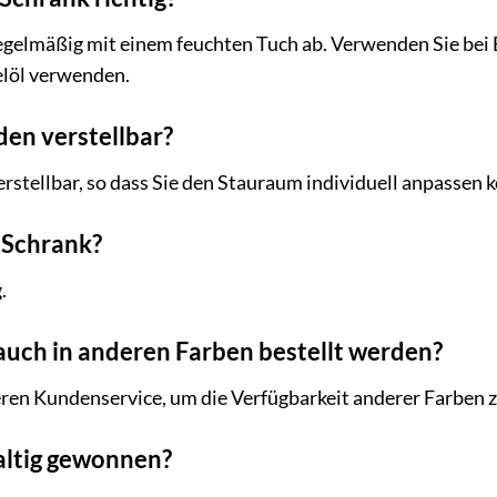
gelmäßig mit einem feuchten Tuch ab. Verwenden Sie bei Be
elöl verwenden.
den verstellbar?
erstellbar, so dass Sie den Stauraum individuell anpassen 
r Schrank?
.
auch in anderen Farben bestellt werden?
eren Kundenservice, um die Verfügbarkeit anderer Farben z
haltig gewonnen?