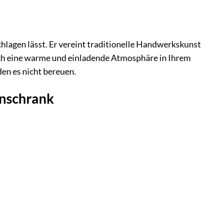
hlagen lässt. Er vereint traditionelle Handwerkskunst
ch eine warme und einladende Atmosphäre in Ihrem
den es nicht bereuen.
rnschrank