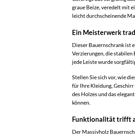
graue Beize, veredelt mit 
leicht durchscheinende Mas
Ein Meisterwerk tra
Dieser Bauernschrank ist e
Verzierungen, die stabilen
jede Leiste wurde sorgfälti
Stellen Sie sich vor, wie 
für Ihre Kleidung, Geschirr
des Holzes und das elegan
können.
Funktionalität trifft
Der Massivholz Bauernschra