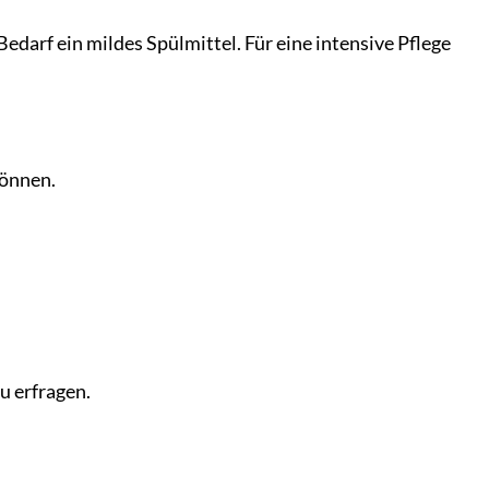
darf ein mildes Spülmittel. Für eine intensive Pflege
können.
u erfragen.