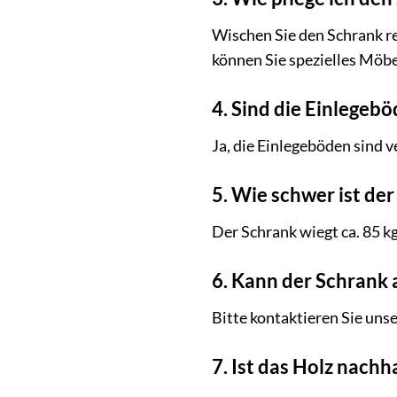
Wischen Sie den Schrank re
können Sie spezielles Möb
4. Sind die Einlegebö
Ja, die Einlegeböden sind v
5. Wie schwer ist de
Der Schrank wiegt ca. 85 kg
6. Kann der Schrank 
Bitte kontaktieren Sie uns
7. Ist das Holz nach