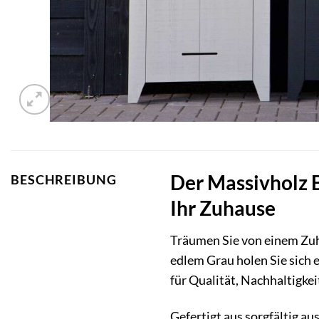
Der Massivholz 
BESCHREIBUNG
Ihr Zuhause
Träumen Sie von einem Zuh
edlem Grau holen Sie sich 
für Qualität, Nachhaltigkei
Gefertigt aus sorgfältig a