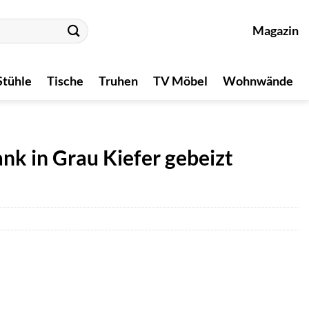
Magazin
Stühle
Tische
Truhen
TV Möbel
Wohnwände
nk in Grau Kiefer gebeizt