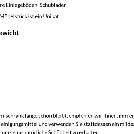
re Einlegeböden, Schubladen
Möbelstück ist ein Unikat
ewicht
rnschrank lange schön bleibt, empfehlen wir Ihnen, ihn r
einigungsmittel und verwenden Sie stattdessen ein mildes
, um seine natürliche Schönheit zu erhalten.