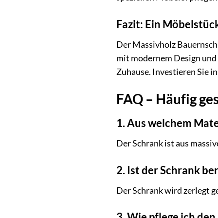
Fazit: Ein Möbelstüc
Der Massivholz Bauernschra
mit modernem Design und b
Zuhause. Investieren Sie in
FAQ – Häufig ge
1. Aus welchem Mate
Der Schrank ist aus massiv
2. Ist der Schrank be
Der Schrank wird zerlegt ge
3. Wie pflege ich den