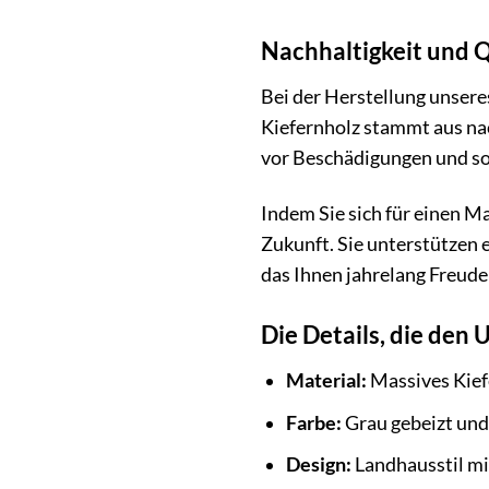
Nachhaltigkeit und Qu
Bei der Herstellung unser
Kiefernholz stammt aus na
vor Beschädigungen und so
Indem Sie sich für einen M
Zukunft. Sie unterstützen e
das Ihnen jahrelang Freude
Die Details, die den
Material:
Massives Kief
Farbe:
Grau gebeizt und 
Design:
Landhausstil mi