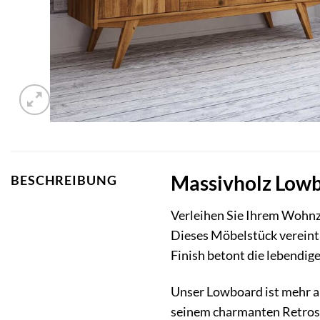
Massivholz Lowbo
BESCHREIBUNG
Verleihen Sie Ihrem Wohn
Dieses Möbelstück vereint 
Finish betont die lebendig
Unser Lowboard ist mehr als
seinem charmanten Retrosti