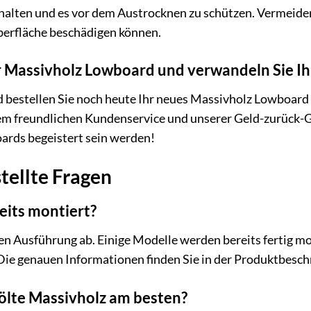
rhalten und es vor dem Austrocknen zu schützen. Vermeide
erfläche beschädigen können.
Ihr Massivholz Lowboard und verwandeln Sie 
d bestellen Sie noch heute Ihr neues Massivholz Lowboard a
em freundlichen Kundenservice und unserer Geld-zurück-Gar
rds begeistert sein werden!
tellte Fragen
eits montiert?
n Ausführung ab. Einige Modelle werden bereits fertig mon
Die genauen Informationen finden Sie in der Produktbesch
eölte Massivholz am besten?