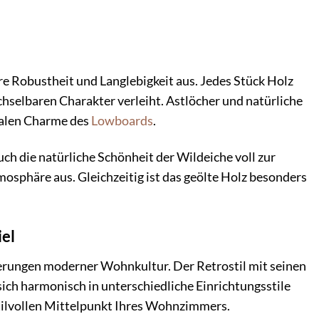
ere Robustheit und Langlebigkeit aus. Jedes Stück Holz
hselbaren Charakter verleiht. Astlöcher und natürliche
kalen Charme des
Lowboards
.
uch die natürliche Schönheit der Wildeiche voll zur
osphäre aus. Gleichzeitig ist das geölte Holz besonders
iel
rungen moderner Wohnkultur. Der Retrostil mit seinen
sich harmonisch in unterschiedliche Einrichtungsstile
stilvollen Mittelpunkt Ihres Wohnzimmers.