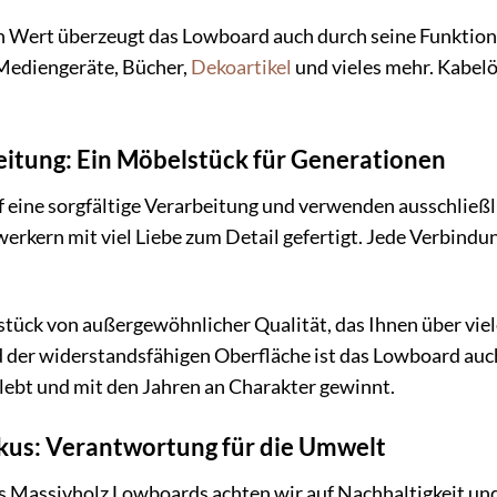
 Wert überzeugt das Lowboard auch durch seine Funktiona
 Mediengeräte, Bücher,
Dekoartikel
und vieles mehr. Kabelö
itung: Ein Möbelstück für Generationen
f eine sorgfältige Verarbeitung und verwenden ausschlie
kern mit viel Liebe zum Detail gefertigt. Jede Verbindung 
stück von außergewöhnlicher Qualität, das Ihnen über viel
der widerstandsfähigen Oberfläche ist das Lowboard auch 
lebt und mit den Jahren an Charakter gewinnt.
okus: Verantwortung für die Umwelt
es Massivholz Lowboards achten wir auf Nachhaltigkeit 