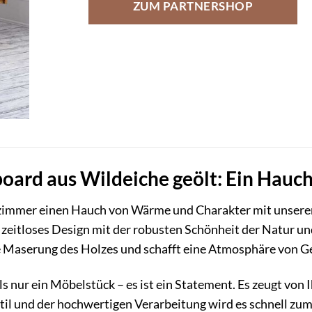
ZUM PARTNERSHOP
ard aus Wildeiche geölt: Ein Hauch
zimmer einen Hauch von Wärme und Charakter mit unsere
zeitloses Design mit der robusten Schönheit der Natur un
e Maserung des Holzes und schafft eine Atmosphäre von Ge
 nur ein Möbelstück – es ist ein Statement. Es zeugt von 
l und der hochwertigen Verarbeitung wird es schnell zum 