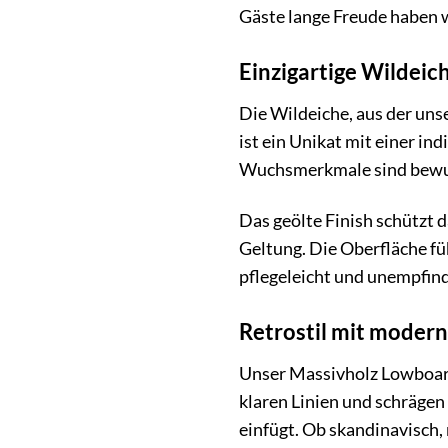
Gäste lange Freude haben 
Einzigartige Wildeic
Die Wildeiche, aus der uns
ist ein Unikat mit einer i
Wuchsmerkmale sind bewuss
Das geölte Finish schützt d
Geltung. Die Oberfläche fü
pflegeleicht und unempfin
Retrostil mit modern
Unser Massivholz Lowboard
klaren Linien und schrägen
einfügt. Ob skandinavisch,