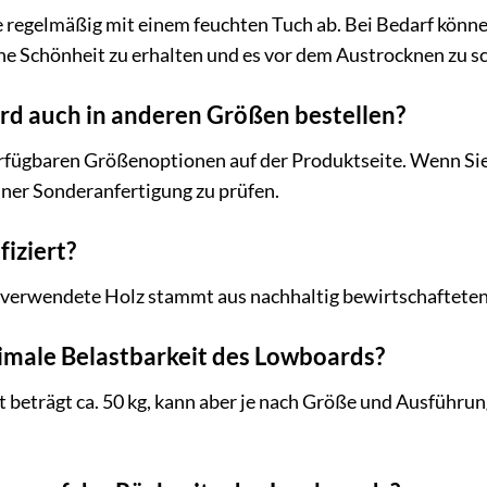
 regelmäßig mit einem feuchten Tuch ab. Bei Bedarf könne
he Schönheit zu erhalten und es vor dem Austrocknen zu s
rd auch in anderen Größen bestellen?
erfügbaren Größenoptionen auf der Produktseite. Wenn Sie 
einer Sonderanfertigung zu prüfen.
fiziert?
 verwendete Holz stammt aus nachhaltig bewirtschafteten 
imale Belastbarkeit des Lowboards?
 beträgt ca. 50 kg, kann aber je nach Größe und Ausführung