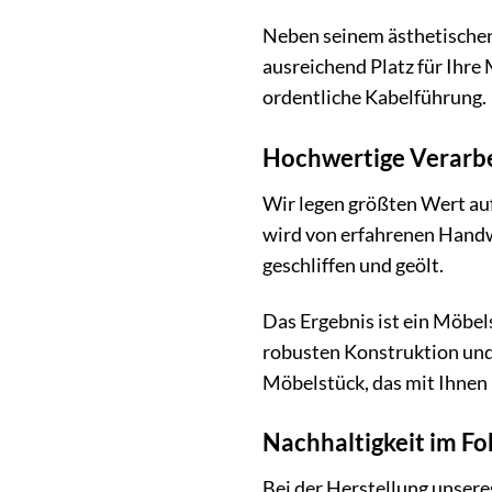
Neben seinem ästhetischen
ausreichend Platz für Ihre
ordentliche Kabelführung.
Hochwertige Verarbe
Wir legen größten Wert au
wird von erfahrenen Handwer
geschliffen und geölt.
Das Ergebnis ist ein Möbel
robusten Konstruktion und 
Möbelstück, das mit Ihnen 
Nachhaltigkeit im F
Bei der Herstellung unser