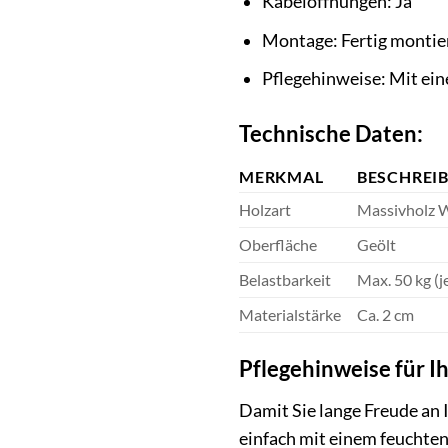
Kabelöffnungen: Ja
Montage: Fertig montier
Pflegehinweise: Mit ei
Technische Daten:
MERKMAL
BESCHREI
Holzart
Massivholz W
Oberfläche
Geölt
Belastbarkeit
Max. 50 kg (
Materialstärke
Ca. 2 cm
Pflegehinweise für 
Damit Sie lange Freude an 
einfach mit einem feuchten