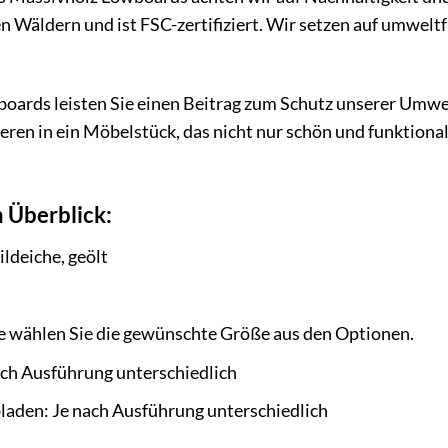
n Wäldern und ist FSC-zertifiziert. Wir setzen auf umwel
oards leisten Sie einen Beitrag zum Schutz unserer Umwe
tieren in ein Möbelstück, das nicht nur schön und funktion
 Überblick:
ldeiche, geölt
te wählen Sie die gewünschte Größe aus den Optionen.
ach Ausführung unterschiedlich
laden: Je nach Ausführung unterschiedlich