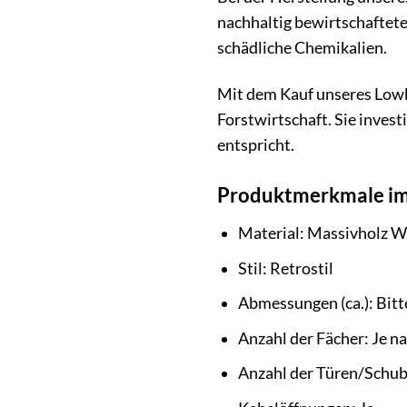
nachhaltig bewirtschaftete
schädliche Chemikalien.
Mit dem Kauf unseres Lowb
Forstwirtschaft. Sie inves
entspricht.
Produktmerkmale im
Material: Massivholz Wi
Stil: Retrostil
Abmessungen (ca.): Bit
Anzahl der Fächer: Je n
Anzahl der Türen/Schub