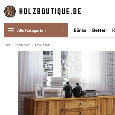
Zum
Inhalt
springen
Bänke
Betten
Alle Kategorien
Start
»
Kommoden
»
Lowboards