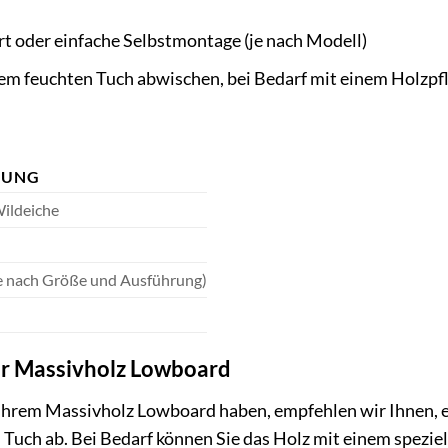
t oder einfache Selbstmontage (je nach Modell)
nem feuchten Tuch abwischen, bei Bedarf mit einem Holzpf
BUNG
ildeiche
je nach Größe und Ausführung)
Ihr Massivholz Lowboard
Ihrem Massivholz Lowboard haben, empfehlen wir Ihnen, e
 Tuch ab. Bei Bedarf können Sie das Holz mit einem spezie