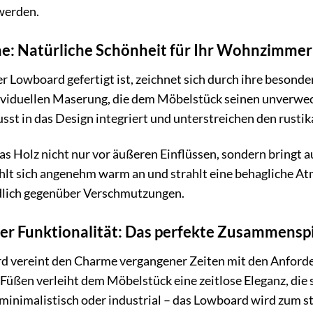
werden.
he: Natürliche Schönheit für Ihr Wohnzimmer
er Lowboard gefertigt ist, zeichnet sich durch ihre besond
ndividuellen Maserung, die dem Möbelstück seinen unverwec
t in das Design integriert und unterstreichen den rusti
as Holz nicht nur vor äußeren Einflüssen, sondern bringt a
hlt sich angenehm warm an und strahlt eine behagliche Atm
dlich gegenüber Verschmutzungen.
er Funktionalität: Das perfekte Zusammensp
 vereint den Charme vergangener Zeiten mit den Anforde
 Füßen verleiht dem Möbelstück eine zeitlose Eleganz, die 
 minimalistisch oder industrial – das Lowboard wird zum 