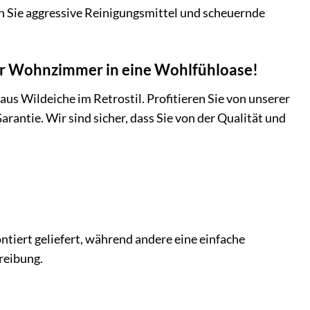
n Sie aggressive Reinigungsmittel und scheuernde
Ihr Wohnzimmer in eine Wohlfühloase!
us Wildeiche im Retrostil. Profitieren Sie von unserer
antie. Wir sind sicher, dass Sie von der Qualität und
tiert geliefert, während andere eine einfache
reibung.