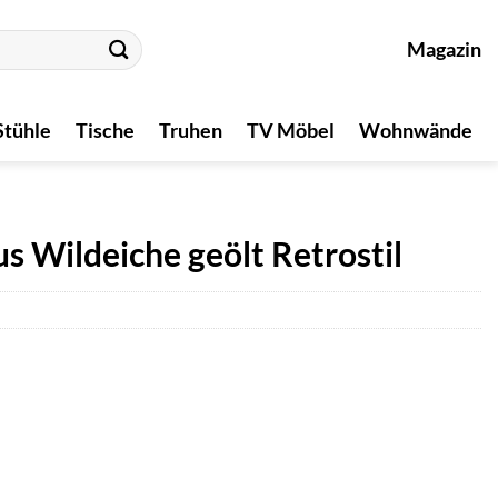
Magazin
Stühle
Tische
Truhen
TV Möbel
Wohnwände
 Wildeiche geölt Retrostil