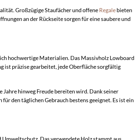
lität. Großzügige Staufächer und offene
Regale
bieten
ffnungen an der Rückseite sorgen für eine saubere und
ßlich hochwertige Materialien. Das Massivholz Lowboard
ist präzise gearbeitet, jede Oberfläche sorgfältig
e Jahre hinweg Freude bereiten wird. Dank seiner
für den täglichen Gebrauch bestens geeignet. Es ist ein
und Umweltschutz. Das verwendete Holz stammt aus