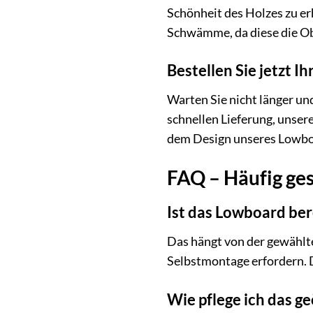
Schönheit des Holzes zu e
Schwämme, da diese die Ob
Bestellen Sie jetzt 
Warten Sie nicht länger un
schnellen Lieferung, unser
dem Design unseres Lowboa
FAQ – Häufig ges
Ist das Lowboard ber
Das hängt von der gewählte
Selbstmontage erfordern. 
Wie pflege ich das g