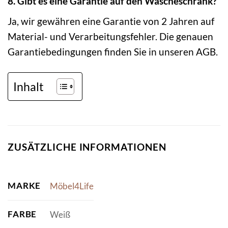
8. Gibt es eine Garantie auf den Wäscheschrank?
Ja, wir gewähren eine Garantie von 2 Jahren auf
Material- und Verarbeitungsfehler. Die genauen
Garantiebedingungen finden Sie in unseren AGB.
Inhalt
ZUSÄTZLICHE INFORMATIONEN
MARKE
Möbel4Life
FARBE
Weiß