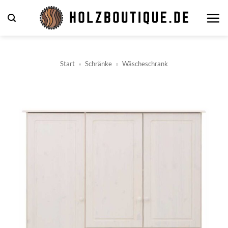
Zum
Inhalt
springen
Start
»
Schränke
»
Wäscheschrank