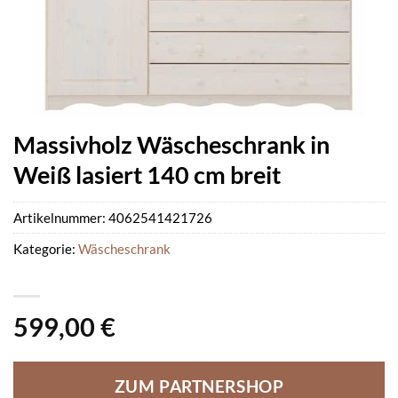
Massivholz Wäscheschrank in
Weiß lasiert 140 cm breit
Artikelnummer:
4062541421726
Kategorie:
Wäscheschrank
599,00
€
ZUM PARTNERSHOP