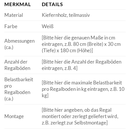
MERKMAL
DETAILS
Material
Kiefernholz, teilmassiv
Farbe
Weiß
[Bitte hier die genauen Maße in cm
Abmessungen
eintragen, z.B. 80 cm (Breite) x 30 cm
(ca.)
(Tiefe) x 180 cm (Höhe)]
Anzahl der
[Bitte hier die Anzahl der Regalböden
Regalböden
eintragen, z.B. 4]
Belastbarkeit
[Bitte hier die maximale Belastbarkeit
pro
pro Regalboden in kg eintragen, z.B. 10
Regalboden
kg]
(ca.)
[Bitte hier angeben, ob das Regal
Montage
montiert oder zerlegt geliefert wird,
z.B. zerlegt zur Selbstmontage]