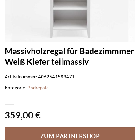
Massivholzregal für Badezimmmer
Weiß Kiefer teilmassiv
Artikelnummer:
4062541589471
Kategorie:
Badregale
359,00
€
ZUM PARTNERSHOP