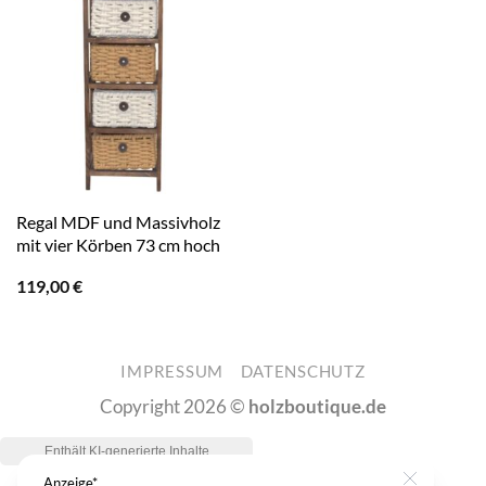
Regal MDF und Massivholz
mit vier Körben 73 cm hoch
119,00
€
IMPRESSUM
DATENSCHUTZ
Copyright 2026 ©
holzboutique.de
Anzeige*