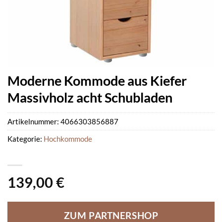
Moderne Kommode aus Kiefer
Massivholz acht Schubladen
Artikelnummer:
4066303856887
Kategorie:
Hochkommode
139,00
€
ZUM PARTNERSHOP