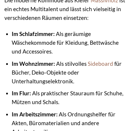
Die moderne Kommode aus Kiefer
Massivholz
ist
ein echtes Multitalent und lässt sich vielseitig in
verschiedenen Räumen einsetzen:
Im Schlafzimmer:
Als geräumige
Wäschekommode für Kleidung, Bettwäsche
und Accessoires.
Im Wohnzimmer:
Als stilvolles
Sideboard
für
Bücher, Deko-Objekte oder
Unterhaltungselektronik.
Im Flur:
Als praktischer Stauraum für Schuhe,
Mützen und Schals.
Im Arbeitszimmer:
Als Ordnungshelfer für
Akten, Büromaterialien und andere