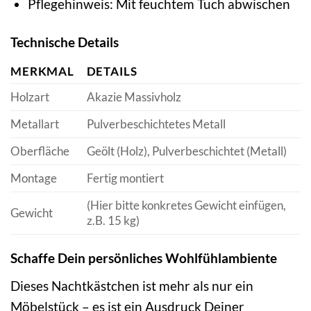
Pflegehinweis: Mit feuchtem Tuch abwischen
Technische Details
MERKMAL
DETAILS
Holzart
Akazie Massivholz
Metallart
Pulverbeschichtetes Metall
Oberfläche
Geölt (Holz), Pulverbeschichtet (Metall)
Montage
Fertig montiert
(Hier bitte konkretes Gewicht einfügen,
Gewicht
z.B. 15 kg)
Schaffe Dein persönliches Wohlfühlambiente
Dieses Nachtkästchen ist mehr als nur ein
Möbelstück – es ist ein Ausdruck Deiner