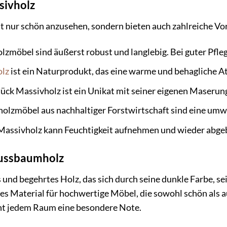
sivholz
t nur schön anzusehen, sondern bieten auch zahlreiche Vo
zmöbel sind äußerst robust und langlebig. Bei guter Pfle
olz
ist ein Naturprodukt, das eine warme und behagliche A
ück Massivholz ist ein Unikat mit seiner eigenen Maserun
olzmöbel aus nachhaltiger Forstwirtschaft sind eine umw
assivholz kann Feuchtigkeit aufnehmen und wieder abge
Nussbaumholz
 und begehrtes Holz, das sich durch seine dunkle Farbe, se
eales Material für hochwertige Möbel, die sowohl schön als
iht jedem Raum eine besondere Note.