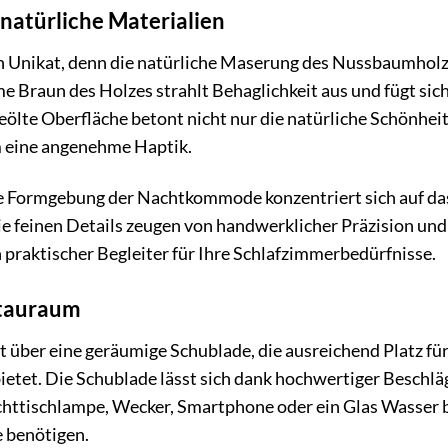
 natürliche Materialien
 Unikat, denn die natürliche Maserung des Nussbaumholz
 Braun des Holzes strahlt Behaglichkeit aus und fügt sich
geölte Oberfläche betont nicht nur die natürliche Schönhei
m eine angenehme Haptik.
te Formgebung der Nachtkommode konzentriert sich auf das
e feinen Details zeugen von handwerklicher Präzision und
n praktischer Begleiter für Ihre Schlafzimmerbedürfnisse.
Stauraum
ber eine geräumige Schublade, die ausreichend Platz für B
etet. Die Schublade lässt sich dank hochwertiger Beschläg
ischlampe, Wecker, Smartphone oder ein Glas Wasser bequ
 benötigen.