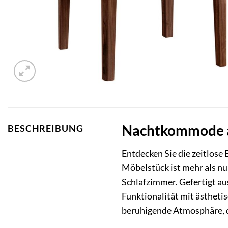
Nachtkommode au
BESCHREIBUNG
Entdecken Sie die zeitlos
Möbelstück ist mehr als nur
Schlafzimmer. Gefertigt a
Funktionalität mit ästheti
beruhigende Atmosphäre, di