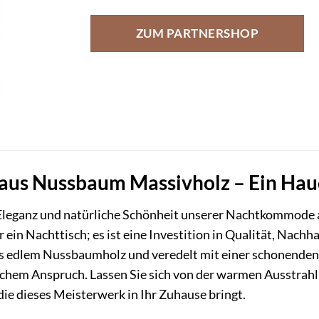
ZUM PARTNERSHOP
s Nussbaum Massivholz – Ein Hauch
e Eleganz und natürliche Schönheit unserer Nachtkommode
 ein Nachttisch; es ist eine Investition in Qualität, Nach
us edlem Nussbaumholz und veredelt mit einer schonende
schem Anspruch. Lassen Sie sich von der warmen Ausstrahl
e dieses Meisterwerk in Ihr Zuhause bringt.