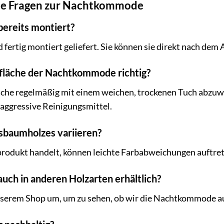
lte Fragen zur Nachtkommode
ereits montiert?
fertig montiert geliefert. Sie können sie direkt nach de
rfläche der Nachtkommode richtig?
che regelmäßig mit einem weichen, trockenen Tuch abzuwis
aggressive Reinigungsmittel.
sbaumholzes variieren?
urprodukt handelt, können leichte Farbabweichungen auftr
uch in anderen Holzarten erhältlich?
unserem Shop um, um zu sehen, ob wir die Nachtkommode a