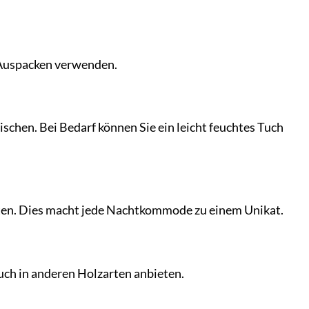
m Auspacken verwenden.
chen. Bei Bedarf können Sie ein leicht feuchtes Tuch
eten. Dies macht jede Nachtkommode zu einem Unikat.
uch in anderen Holzarten anbieten.