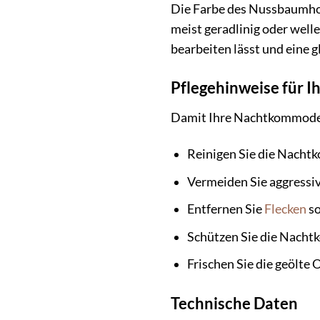
Die Farbe des Nussbaumholz
meist geradlinig oder welle
bearbeiten lässt und eine g
Pflegehinweise für
Damit Ihre Nachtkommode au
Reinigen Sie die Nacht
Vermeiden Sie aggressi
Entfernen Sie
Flecken
so
Schützen Sie die Nacht
Frischen Sie die geölte 
Technische Daten