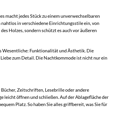
es macht jedes Stück zu einem unverwechselbaren
 nahtlos in verschiedene Einrichtungsstile ein, von
t des Holzes, sondern schützt es auch vor äußeren
 Wesentliche: Funktionalität und Ästhetik. Die
 Liebe zum Detail. Die Nachtkommode ist nicht nur ein
ücher, Zeitschriften, Lesebrille oder andere
e leicht öffnen und schließen. Auf der Ablagefläche der
em Platz. So haben Sie alles griffbereit, was Sie für