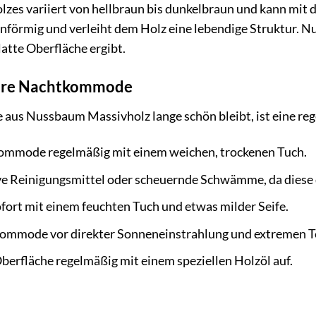
es variiert von hellbraun bis dunkelbraun und kann mit d
nförmig und verleiht dem Holz eine lebendige Struktur. Nus
latte Oberfläche ergibt.
 Ihre Nachtkommode
s Nussbaum Massivholz lange schön bleibt, ist eine regel
kommode regelmäßig mit einem weichen, trockenen Tuch.
ve Reinigungsmittel oder scheuernde Schwämme, da diese 
fort mit einem feuchten Tuch und etwas milder Seife.
kommode vor direkter Sonneneinstrahlung und extremen 
Oberfläche regelmäßig mit einem speziellen Holzöl auf.