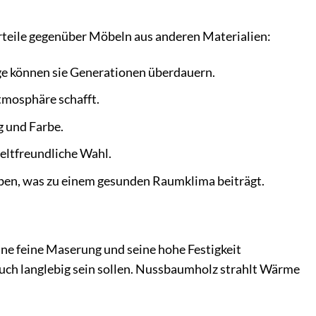
rteile gegenüber Möbeln aus anderen Materialien:
ge können sie Generationen überdauern.
tmosphäre schafft.
g und Farbe.
eltfreundliche Wahl.
ben, was zu einem gesunden Raumklima beiträgt.
ine feine Maserung und seine hohe Festigkeit
 auch langlebig sein sollen. Nussbaumholz strahlt Wärme