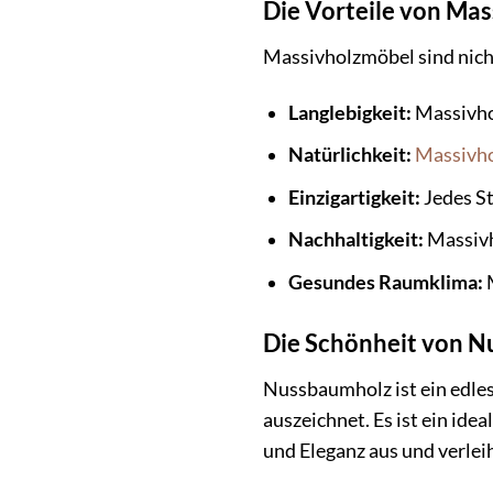
Die Vorteile von Mas
Massivholzmöbel sind nich
Langlebigkeit:
Massivhol
Natürlichkeit:
Massivh
Einzigartigkeit:
Jedes St
Nachhaltigkeit:
Massivh
Gesundes Raumklima:
M
Die Schönheit von 
Nussbaumholz ist ein edles
auszeichnet. Es ist ein id
und Eleganz aus und verle