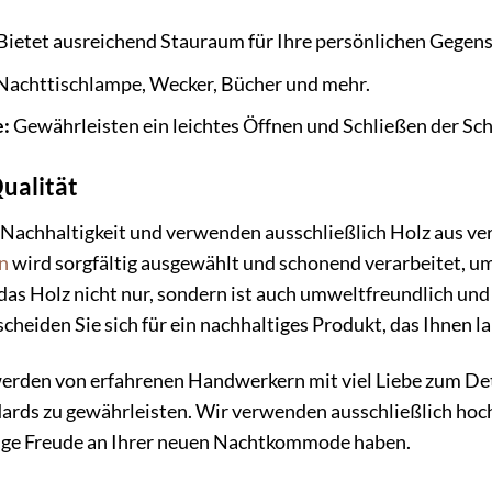
Bietet ausreichend Stauraum für Ihre persönlichen Gegen
 Nachttischlampe, Wecker, Bücher und mehr.
e:
Gewährleisten ein leichtes Öffnen und Schließen der Sc
ualität
 Nachhaltigkeit und verwenden ausschließlich Holz aus v
n
wird sorgfältig ausgewählt und schonend verarbeitet, um
das Holz nicht nur, sondern ist auch umweltfreundlich un
eiden Sie sich für ein nachhaltiges Produkt, das Ihnen la
en von erfahrenen Handwerkern mit viel Liebe zum Detail
rds zu gewährleisten. Wir verwenden ausschließlich hoch
ange Freude an Ihrer neuen Nachtkommode haben.