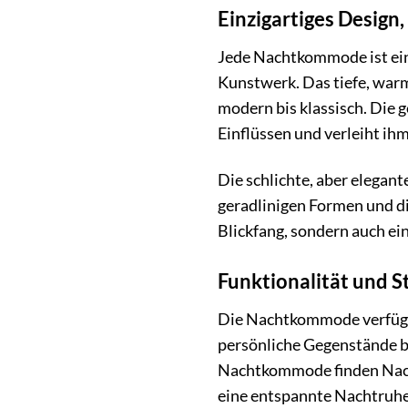
Einzigartiges Design,
Jede Nachtkommode ist ein
Kunstwerk. Das tiefe, warme
modern bis klassisch. Die 
Einflüssen und verleiht ih
Die schlichte, aber elegan
geradlinigen Formen und di
Blickfang, sondern auch ei
Funktionalität und 
Die Nachtkommode verfügt ü
persönliche Gegenstände bi
Nachtkommode finden Nachtt
eine entspannte Nachtruhe