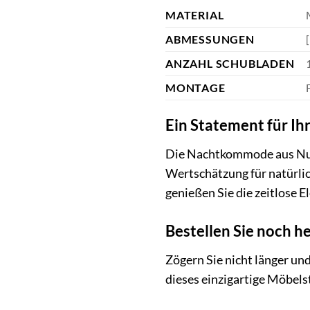
MATERIAL
ABMESSUNGEN
ANZAHL SCHUBLADEN
MONTAGE
Ein Statement für Ih
Die Nachtkommode aus Nuss
Wertschätzung für natürli
genießen Sie die zeitlose
Bestellen Sie noch h
Zögern Sie nicht länger u
dieses einzigartige Möbelst