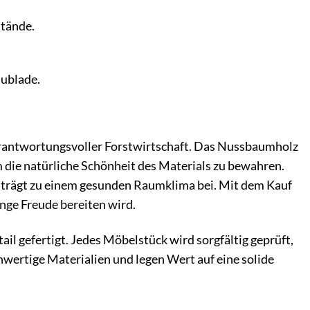
stände.
hublade.
erantwortungsvoller Forstwirtschaft. Das Nussbaumholz
 die natürliche Schönheit des Materials zu bewahren.
d trägt zu einem gesunden Raumklima bei. Mit dem Kauf
nge Freude bereiten wird.
 gefertigt. Jedes Möbelstück wird sorgfältig geprüft,
wertige Materialien und legen Wert auf eine solide