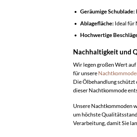
Geräumige Schublade:
Ablagefläche:
Ideal für
Hochwertige Beschläg
Nachhaltigkeit und Q
Wir legen großen Wert auf
für unsere
Nachtkommode
Die Ölbehandlung schützt 
dieser Nachtkommode entsch
Unsere Nachtkommoden werd
um höchste Qualitätsstanda
Verarbeitung, damit Sie l