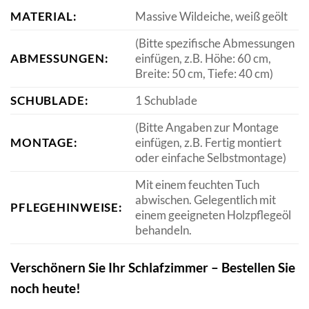
MATERIAL:
Massive Wildeiche, weiß geölt
(Bitte spezifische Abmessungen
ABMESSUNGEN:
einfügen, z.B. Höhe: 60 cm,
Breite: 50 cm, Tiefe: 40 cm)
SCHUBLADE:
1 Schublade
(Bitte Angaben zur Montage
MONTAGE:
einfügen, z.B. Fertig montiert
oder einfache Selbstmontage)
Mit einem feuchten Tuch
abwischen. Gelegentlich mit
PFLEGEHINWEISE:
einem geeigneten Holzpflegeöl
behandeln.
Verschönern Sie Ihr Schlafzimmer – Bestellen Sie
noch heute!