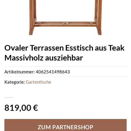
Ovaler Terrassen Esstisch aus Teak
Massivholz ausziehbar
Artikelnummer:
4062541498643
Kategorie:
Gartentische
819,00
€
ZUM PARTNERSHOP