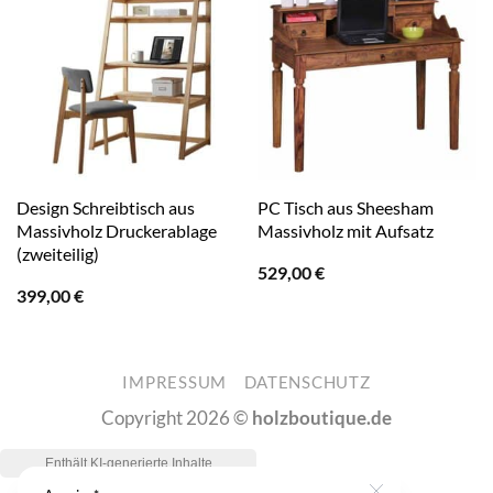
Design Schreibtisch aus
PC Tisch aus Sheesham
Massivholz Druckerablage
Massivholz mit Aufsatz
(zweiteilig)
529,00
€
399,00
€
IMPRESSUM
DATENSCHUTZ
Copyright 2026 ©
holzboutique.de