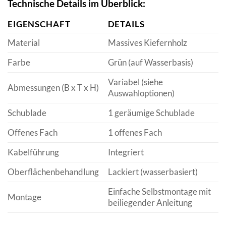
Technische Details im Überblick:
EIGENSCHAFT
DETAILS
Material
Massives Kiefernholz
Farbe
Grün (auf Wasserbasis)
Variabel (siehe
Abmessungen (B x T x H)
Auswahloptionen)
Schublade
1 geräumige Schublade
Offenes Fach
1 offenes Fach
Kabelführung
Integriert
Oberflächenbehandlung
Lackiert (wasserbasiert)
Einfache Selbstmontage mit
Montage
beiliegender Anleitung