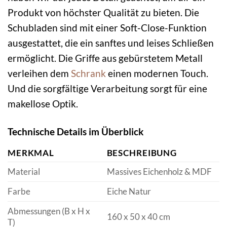
Produkt von höchster Qualität zu bieten. Die
Schubladen sind mit einer Soft-Close-Funktion
ausgestattet, die ein sanftes und leises Schließen
ermöglicht. Die Griffe aus gebürstetem Metall
verleihen dem
Schrank
einen modernen Touch.
Und die sorgfältige Verarbeitung sorgt für eine
makellose Optik.
Technische Details im Überblick
MERKMAL
BESCHREIBUNG
Material
Massives Eichenholz & MDF
Farbe
Eiche Natur
Abmessungen (B x H x
160 x 50 x 40 cm
T)