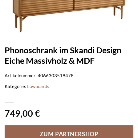
Phonoschrank im Skandi Design
Eiche Massivholz & MDF
Artikelnummer:
4066303519478
Kategorie:
Lowboards
749,00
€
ZUM PARTNERSHOP