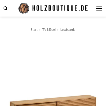
Zum
Inhalt
springen
Start
»
TV Möbel
»
Lowboards