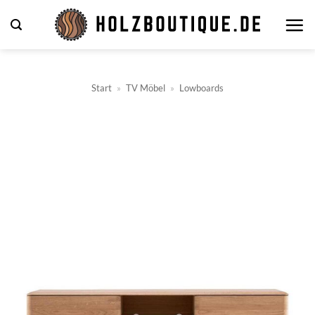
Zum
Inhalt
springen
Start
»
TV Möbel
»
Lowboards