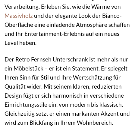
Verarbeitung. Erleben Sie, wie die Wärme von
Massivholz
und der elegante Look der Bianco-
Oberfläche eine einladende Atmosphäre schaffen
und Ihr Entertainment-Erlebnis auf ein neues
Level heben.
Der Retro Fernseh Unterschrank ist mehr als nur
ein Möbelstück – er ist ein Statement. Er spiegelt
Ihren Sinn für Stil und Ihre Wertschätzung für
Qualität wider. Mit seinem klaren, reduzierten
Design fügt er sich harmonisch in verschiedene
Einrichtungsstile ein, von modern bis klassisch.
Gleichzeitig setzt er einen markanten Akzent und
wird zum Blickfang in Ihrem Wohnbereich.