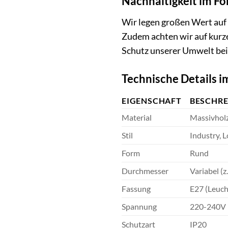
Nachhaltigkeit im Fo
Wir legen großen Wert auf
Zudem achten wir auf kurz
Schutz unserer Umwelt bei
Technische Details i
EIGENSCHAFT
BESCHR
Material
Massivhol
Stil
Industry, L
Form
Rund
Durchmesser
Variabel (
Fassung
E27 (Leuch
Spannung
220-240V
Schutzart
IP20