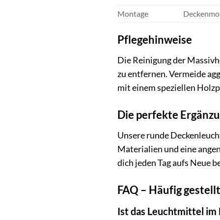
Montage
Deckenmo
Pflegehinweise
Die Reinigung der Massivho
zu entfernen. Vermeide agg
mit einem speziellen Holzp
Die perfekte Ergänzu
Unsere runde Deckenleuchte
Materialien und eine angen
dich jeden Tag aufs Neue be
FAQ – Häufig gestell
Ist das Leuchtmittel im