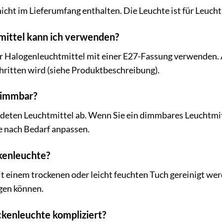
nicht im Lieferumfang enthalten. Die Leuchte ist für Leuch
mittel kann ich verwenden?
r Halogenleuchtmittel mit einer E27-Fassung verwenden. 
hritten wird (siehe Produktbeschreibung).
dimmbar?
eten Leuchtmittel ab. Wenn Sie ein dimmbares Leuchtmit
pe nach Bedarf anpassen.
ckenleuchte?
 einem trockenen oder leicht feuchten Tuch gereinigt wer
gen können.
ckenleuchte kompliziert?