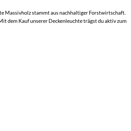
e Massivholz stammt aus nachhaltiger Forstwirtschaft.
it dem Kauf unserer Deckenleuchte trägst du aktiv zum