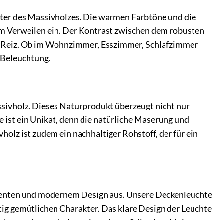
ter des Massivholzes. Die warmen Farbtöne und die
um Verweilen ein. Der Kontrast zwischen dem robusten
en Reiz. Ob im Wohnzimmer, Esszimmer, Schlafzimmer
e Beleuchtung.
sivholz. Dieses Naturprodukt überzeugt nicht nur
e ist ein Unikat, denn die natürliche Maserung und
lz ist zudem ein nachhaltiger Rohstoff, der für ein
lementen und modernem Design aus. Unsere Deckenleuchte
itig gemütlichen Charakter. Das klare Design der Leuchte