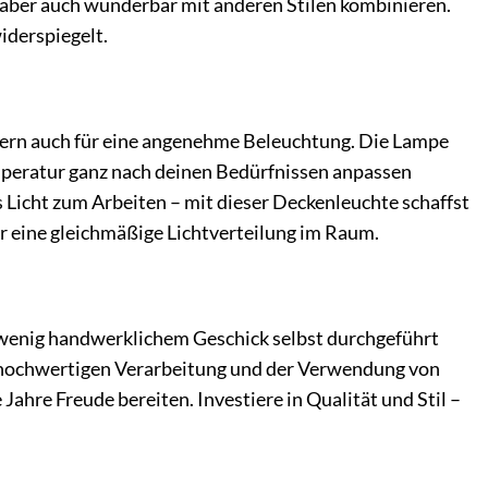
h aber auch wunderbar mit anderen Stilen kombinieren.
iderspiegelt.
ondern auch für eine angenehme Beleuchtung. Die Lampe
emperatur ganz nach deinen Bedürfnissen anpassen
 Licht zum Arbeiten – mit dieser Deckenleuchte schaffst
r eine gleichmäßige Lichtverteilung im Raum.
 wenig handwerklichem Geschick selbst durchgeführt
r hochwertigen Verarbeitung und der Verwendung von
Jahre Freude bereiten. Investiere in Qualität und Stil –