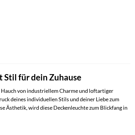
 Stil für dein Zuhause
 Hauch von industriellem Charme und loftartiger
druck deines individuellen Stils und deiner Liebe zum
se Ästhetik, wird diese Deckenleuchte zum Blickfang in