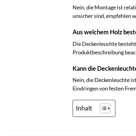
Nein, die Montage ist rela
unsicher sind, empfehlen w
Aus welchem Holz best
Die Deckenleuchte besteht 
Produktbeschreibung beac
Kann die Deckenleucht
Nein, die Deckenleuchte is
Eindringen von festen Frem
Inhalt