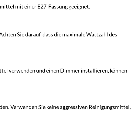
tmittel mit einer E27-Fassung geeignet.
Achten Sie darauf, dass die maximale Wattzahl des
tel verwenden und einen Dimmer installieren, können
den. Verwenden Sie keine aggressiven Reinigungsmittel,