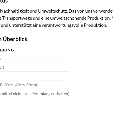
kus
 Nachhaltigkeit und Umweltschutz. Das von uns verwendet
e Transportwege und eine umweltschonende Produktion. M
 und unterstützt eine verantwortungsvolle Produktion.
m Überblick
EIBUNG
z
oft
z.B. 30cm, 40cm, 50cm)
tmittel nicht im Lieferumfang enthalten)