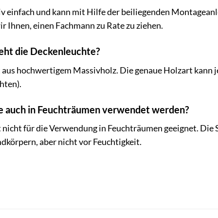
tiv einfach und kann mit Hilfe der beiliegenden Montagean
ir Ihnen, einen Fachmann zu Rate zu ziehen.
eht die Deckenleuchte?
aus hochwertigem Massivholz. Die genaue Holzart kann je
hten).
e auch in Feuchträumen verwendet werden?
t nicht für die Verwendung in Feuchträumen geeignet. Die S
dkörpern, aber nicht vor Feuchtigkeit.