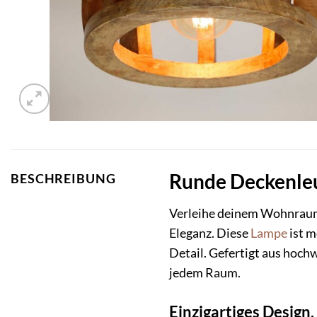
Runde Deckenleuc
BESCHREIBUNG
Verleihe deinem Wohnraum
Eleganz. Diese
Lampe
ist m
Detail. Gefertigt aus hoch
jedem Raum.
Einzigartiges Design