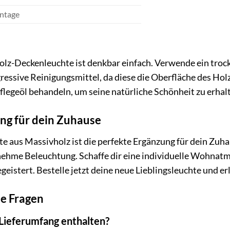
ntage
lz-Deckenleuchte ist denkbar einfach. Verwende ein troc
ressive Reinigungsmittel, da diese die Oberfläche des Hol
flegeöl behandeln, um seine natürliche Schönheit zu erhal
ng für dein Zuhause
 aus Massivholz ist die perfekte Ergänzung für dein Zuhau
ehme Beleuchtung. Schaffe dir eine individuelle Wohnatmo
geistert. Bestelle jetzt deine neue Lieblingsleuchte und e
te Fragen
 Lieferumfang enthalten?