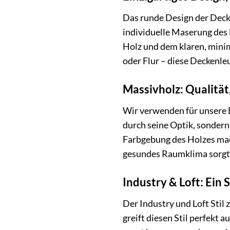
Das runde Design der Deck
individuelle Maserung des
Holz und dem klaren, mini
oder Flur – diese Deckenle
Massivholz: Qualität,
Wir verwenden für unsere 
durch seine Optik, sondern 
Farbgebung des Holzes mach
gesundes Raumklima sorgt 
Industry & Loft: Ein 
Der Industry und Loft Sti
greift diesen Stil perfekt