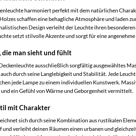
enleuchte harmoniert perfekt mit dem natürlichen Charak
 Holzes schaffen eine behagliche Atmosphäre und laden z
malistischen Design verleiht der Leuchte ihren besonder
uchte setzt stilvolle Akzente und sorgt für eine angenehm
 die man sieht und fühlt
Deckenleuchte ausschließlich sorgfältig ausgewähltes Mas
auch durch seine Langlebigkeit und Stabilität. Jede Leucht
en jede Lampe zu einem individuellen Kunstwerk. Massivho
und ein Gefühl von Wärme und Geborgenheit vermittelt.
Stil mit Charakter
l zeichnet sich durch seine Kombination aus rustikalen E
 auf und verleiht deinen Räumen einen urbanen und gleichze