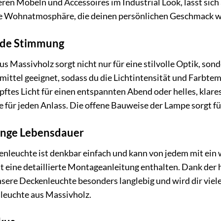
ren Möbeln und Accessoires im Industrial Look, lässt sic
elle Wohnatmosphäre, die deinen persönlichen Geschmack w
jede Stimmung
s Massivholz sorgt nicht nur für eine stilvolle Optik, s
tmittel geeignet, sodass du die Lichtintensität und Farbt
tes Licht für einen entspannten Abend oder helles, klares
 für jeden Anlass. Die offene Bauweise der Lampe sorgt fü
ange Lebensdauer
nleuchte ist denkbar einfach und kann von jedem mit ein
st eine detaillierte Montageanleitung enthalten. Dank de
sere Deckenleuchte besonders langlebig und wird dir viele 
leuchte aus Massivholz.