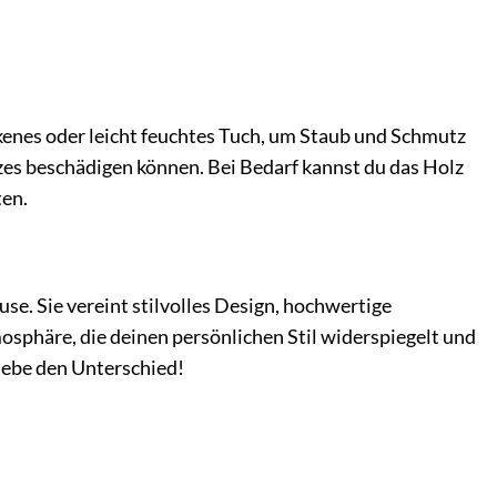
kenes oder leicht feuchtes Tuch, um Staub und Schmutz
zes beschädigen können. Bei Bedarf kannst du das Holz
ten.
se. Sie vereint stilvolles Design, hochwertige
sphäre, die deinen persönlichen Stil widerspiegelt und
rlebe den Unterschied!