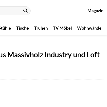
Magazin
Stühle
Tische
Truhen
TV Möbel
Wohnwände
s Massivholz Industry und Loft