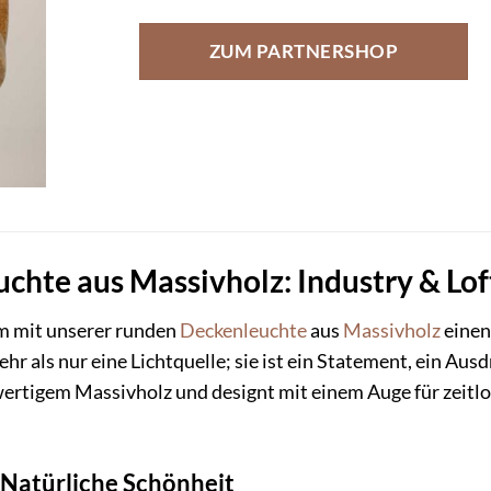
ZUM PARTNERSHOP
hte aus Massivholz: Industry & Loft
 mit unserer runden
Deckenleuchte
aus
Massivholz
einen
ehr als nur eine Lichtquelle; sie ist ein Statement, ein Aus
wertigem Massivholz und designt mit einem Auge für zeitlo
, Natürliche Schönheit