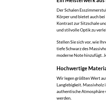
Ein Meisterwerk aus
Der Schalen Esszimmerstuhl
Körper und bietet auch be
Kontrast zur Sitzschale und
und stilvolle Optik zu verle
Stellen Sie sich vor, wie I
tiefe Schwarz des Massivho
moderne Note hinzufügt. Je
Hochwertige Materia
Wir legen größten Wert auf
Langlebigkeit. Massivholz 
authentische Atmosphäre ve
werden.