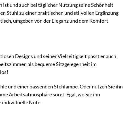
en ist und auch bei täglicher Nutzung seine Schönheit
en Stuhl zu einer praktischen und stilvollen Ergänzung
sstisch, umgeben von der Eleganz und dem Komfort
tlosen Designs und seiner Vielseitigkeit passt er auch
rbeitszimmer, als bequeme Sitzgelegenheit im
los!
hle und einer passenden Stehlampe. Oder nutzen Sie ihn
ehme Arbeitsatmosphäre sorgt. Egal, wo Sie ihn
 individuelle Note.