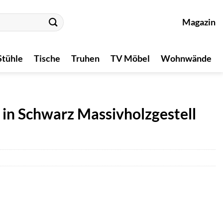
Magazin
Stühle
Tische
Truhen
TV Möbel
Wohnwände
 in Schwarz Massivholzgestell