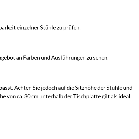
barkeit einzelner Stühle zu prüfen.
Angebot an Farben und Ausführungen zu sehen.
passt. Achten Sie jedoch auf die Sitzhöhe der Stühle und
 von ca. 30 cm unterhalb der Tischplatte gilt als ideal.