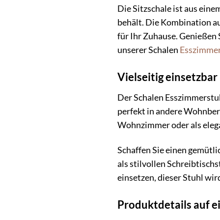
Die Sitzschale ist aus eine
behält. Die Kombination au
für Ihr Zuhause. Genießen
unserer Schalen
Esszimmer
Vielseitig einsetzba
Der Schalen Esszimmerstuhl 
perfekt in andere Wohnbere
Wohnzimmer oder als elega
Schaffen Sie einen gemütl
als stilvollen Schreibtisch
einsetzen, dieser Stuhl wir
Produktdetails auf ei