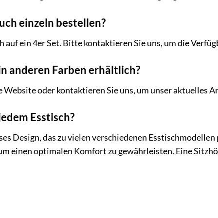
uch einzeln bestellen?
 auf ein 4er Set. Bitte kontaktieren Sie uns, um die Verfüg
in anderen Farben erhältlich?
e Website oder kontaktieren Sie uns, um unser aktuelles 
 jedem Esstisch?
oses Design, das zu vielen verschiedenen Esstischmodellen 
um einen optimalen Komfort zu gewährleisten. Eine Sitzhöhe