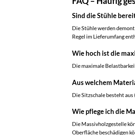
FAQ – Häufig ges
Sind die Stühle berei
Die Stühle werden demontie
Regel im Lieferumfang enth
Wie hoch ist die max
Die maximale Belastbarkeit 
Aus welchem Material
Die Sitzschale besteht aus 
Wie pflege ich die M
Die Massivholzgestelle kön
Oberfläche beschädigen kö