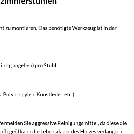
sszimmerstühlen
cht zu montieren. Das benötigte Werkzeug ist in der
in kg angeben) pro Stuhl.
. Polypropylen, Kunstleder, etc.).
ermeiden Sie aggressive Reinigungsmittel, da diese die
flegeöl kann die Lebensdauer des Holzes verlängern.