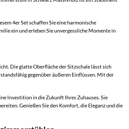
iesem 4er Set schaffen Sie eine harmonische
milie ein und erleben Sie unvergessliche Momente in
ht. Die glatte Oberfläche der Sitzschale lässt sich
rstandsfähig gegenüber äußeren Einflüssen. Mit der
ne Investition in die Zukunft Ihres Zuhauses. Sie
ereiten. Genießen Sie den Komfort, die Eleganz und die