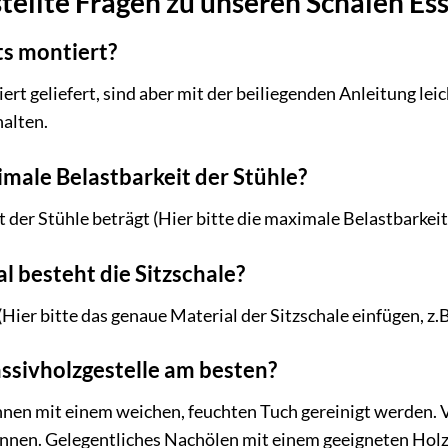
tellte Fragen zu unseren Schalen E
ts montiert?
rt geliefert, sind aber mit der beiliegenden Anleitung lei
alten.
imale Belastbarkeit der Stühle?
der Stühle beträgt (Hier bitte die maximale Belastbarkeit 
 besteht die Sitzschale?
(Hier bitte das genaue Material der Sitzschale einfügen, z.B
assivholzgestelle am besten?
nen mit einem weichen, feuchten Tuch gereinigt werden. V
nnen. Gelegentliches Nachölen mit einem geeigneten Holzp