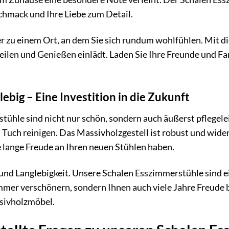
chmack und Ihre Liebe zum Detail.
r zu einem Ort, an dem Sie sich rundum wohlfühlen. Mit d
len und Genießen einlädt. Laden Sie Ihre Freunde und Fa
lebig – Eine Investition in die Zukunft
hle sind nicht nur schön, sondern auch äußerst pflegeleic
 Tuch reinigen. Das Massivholzgestell ist robust und wide
e lange Freude an Ihren neuen Stühlen haben.
 und Langlebigkeit. Unsere Schalen Esszimmerstühle sind ei
mmer verschönern, sondern Ihnen auch viele Jahre Freude b
sivholzmöbel.