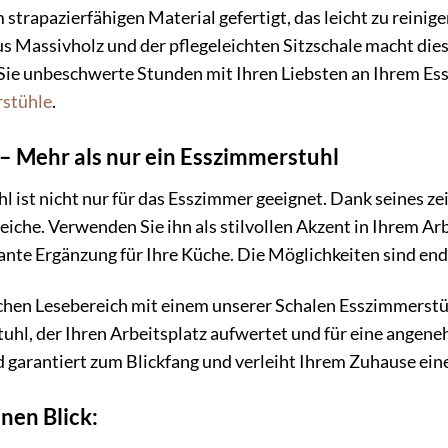
m strapazierfähigen Material gefertigt, das leicht zu reinig
s Massivholz und der pflegeleichten Sitzschale macht dies
 Sie unbeschwerte Stunden mit Ihren Liebsten an Ihrem E
stühle
.
r – Mehr als nur ein Esszimmerstuhl
ist nicht nur für das Esszimmer geeignet. Dank seines zei
iche. Verwenden Sie ihn als stilvollen Akzent in Ihrem A
nte Ergänzung für Ihre Küche. Die Möglichkeiten sind end
ichen Lesebereich mit einem unserer Schalen Esszimmerstü
stuhl, der Ihren Arbeitsplatz aufwertet und für eine angen
d garantiert zum Blickfang und verleiht Ihrem Zuhause eine
nen Blick: