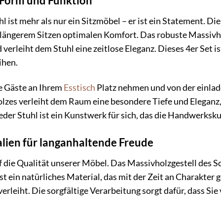
 Form und Funktion
 ist mehr als nur ein Sitzmöbel – er ist ein Statement. Di
i längerem Sitzen optimalen Komfort. Das robuste Massivh
 verleiht dem Stuhl eine zeitlose Eleganz. Dieses 4er Set 
ihen.
hre Gäste an Ihrem
Esstisch
Platz nehmen und von der einla
lzes verleiht dem Raum eine besondere Tiefe und Eleganz,
der Stuhl ist ein Kunstwerk für sich, das die Handwerksku
lien für langanhaltende Freude
 die Qualität unserer Möbel. Das Massivholzgestell des S
ist ein natürliches Material, das mit der Zeit an Charakt
rleiht. Die sorgfältige Verarbeitung sorgt dafür, dass Sie