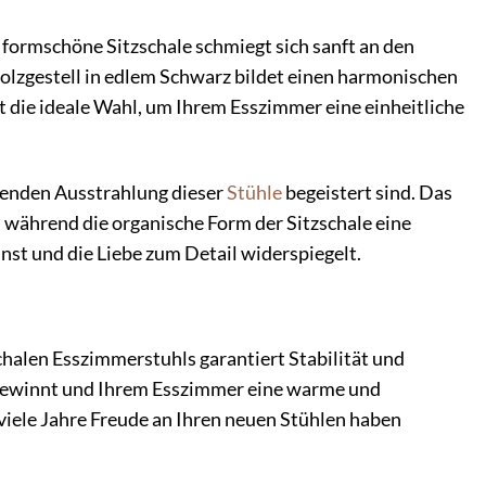
e formschöne Sitzschale schmiegt sich sanft an den
olzgestell in edlem Schwarz bildet einen harmonischen
ist die ideale Wahl, um Ihrem Esszimmer eine einheitliche
denden Ausstrahlung dieser
Stühle
begeistert sind. Das
 während die organische Form der Sitzschale eine
nst und die Liebe zum Detail widerspiegelt.
chalen Esszimmerstuhls garantiert Stabilität und
er gewinnt und Ihrem Esszimmer eine warme und
 viele Jahre Freude an Ihren neuen Stühlen haben