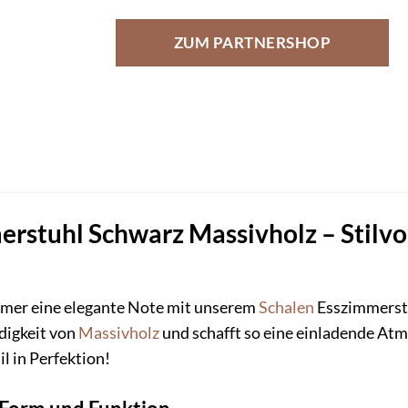
ZUM PARTNERSHOP
rstuhl Schwarz Massivholz – Stilvoll
mmer eine elegante Note mit unserem
Schalen
Esszimmerstu
digkeit von
Massivholz
und schafft so eine einladende At
l in Perfektion!