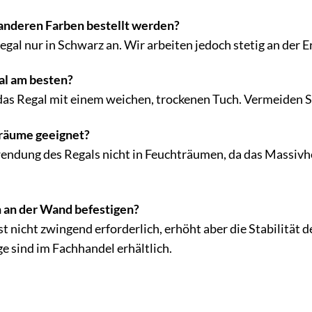
 anderen Farben bestellt werden?
egal nur in Schwarz an. Wir arbeiten jedoch stetig an der
al am besten?
das Regal mit einem weichen, trockenen Tuch. Vermeiden S
träume geeignet?
endung des Regals nicht in Feuchträumen, da das Massivh
h an der Wand befestigen?
t nicht zwingend erforderlich, erhöht aber die Stabilität 
 sind im Fachhandel erhältlich.