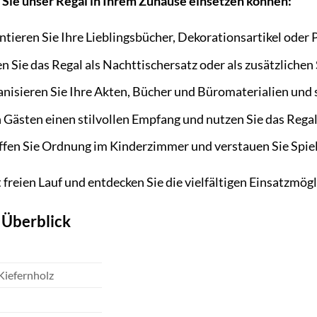
e Sie unser Regal in Ihrem Zuhause einsetzen können:
tieren Sie Ihre Lieblingsbücher, Dekorationsartikel oder
 Sie das Regal als Nachttischersatz oder als zusätzlichen
nisieren Sie Ihre Akten, Bücher und Büromaterialien und 
 Gästen einen stilvollen Empfang und nutzen Sie das Regal 
fen Sie Ordnung im Kinderzimmer und verstauen Sie Spiel
t freien Lauf und entdecken Sie die vielfältigen Einsatzmög
 Überblick
Kiefernholz