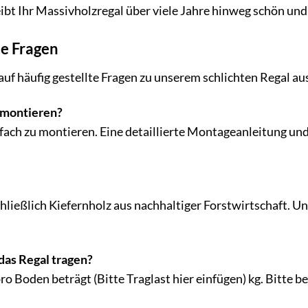
eibt Ihr Massivholzregal über viele Jahre hinweg schön und
te Fragen
auf häufig gestellte Fragen zu unserem schlichten Regal au
u montieren?
infach zu montieren. Eine detaillierte Montageanleitung un
ließlich Kiefernholz aus nachhaltiger Forstwirtschaft. Uns
das Regal tragen?
ro Boden beträgt (Bitte Traglast hier einfügen) kg. Bitte 