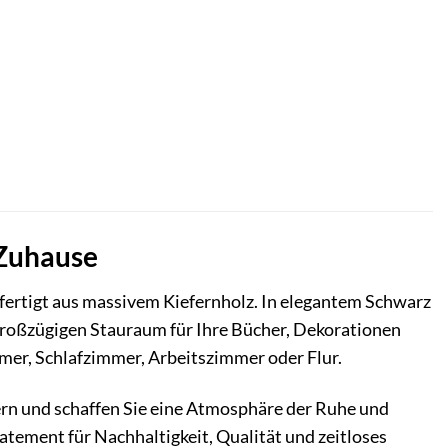
 Zuhause
gefertigt aus massivem Kiefernholz. In elegantem Schwarz
 großzügigen Stauraum für Ihre Bücher, Dekorationen
mmer, Schlafzimmer, Arbeitszimmer oder Flur.
ern und schaffen Sie eine Atmosphäre der Ruhe und
tatement für Nachhaltigkeit, Qualität und zeitloses