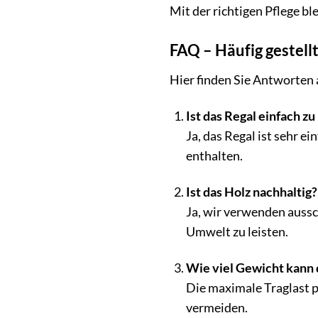
Mit der richtigen Pflege bl
FAQ – Häufig gestell
Hier finden Sie Antworten 
Ist das Regal einfach z
Ja, das Regal ist sehr e
enthalten.
Ist das Holz nachhaltig?
Ja, wir verwenden aussch
Umwelt zu leisten.
Wie viel Gewicht kann 
Die maximale Traglast p
vermeiden.