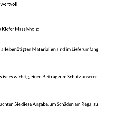
 wertvoll.
s Kiefer Massivholz:
d alle benötigten Materialien sind im Lieferumfang
 ist es wichtig, einen Beitrag zum Schutz unserer
beachten Sie diese Angabe, um Schäden am Regal zu