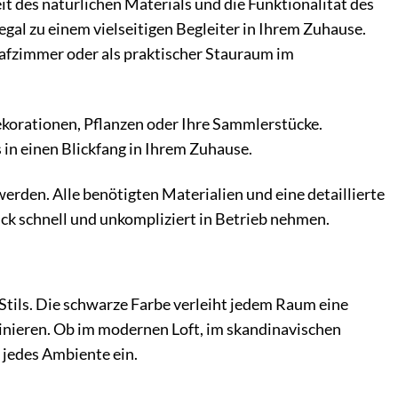
it des natürlichen Materials und die Funktionalität des
al zu einem vielseitigen Begleiter in Ihrem Zuhause.
lafzimmer oder als praktischer Stauraum im
ekorationen, Pflanzen oder Ihre Sammlerstücke.
 in einen Blickfang in Ihrem Zuhause.
erden. Alle benötigten Materialien und eine detaillierte
ck schnell und unkompliziert in Betrieb nehmen.
 Stils. Die schwarze Farbe verleiht jedem Raum eine
inieren. Ob im modernen Loft, im skandinavischen
 jedes Ambiente ein.