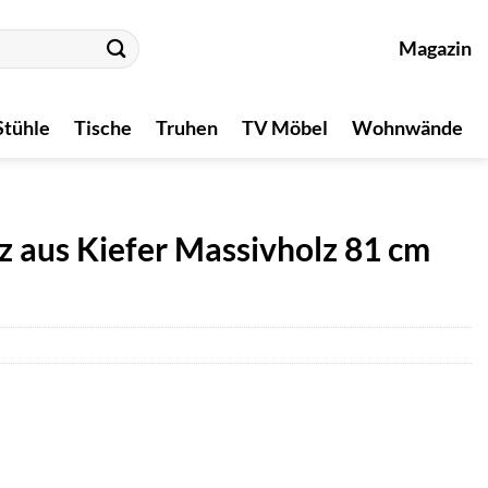
Magazin
Stühle
Tische
Truhen
TV Möbel
Wohnwände
z aus Kiefer Massivholz 81 cm