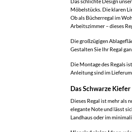
Das schlichte Design unser
Möbelstücks. Die klaren Li
Ob als Bücherregal im Wohn
Arbeitszimmer – dieses Reg
Die großzügigen Ablagefläc
Gestalten Sie Ihr Regal ga
Die Montage des Regals ist
Anleitung sind im Lieferum
Das Schwarze Kiefer 
Dieses Regal ist mehr als n
elegante Note und lässt s
Landhaus oder im minimalis