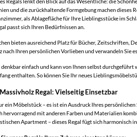
es Regals lenkt den Blick auf das Wesentliche: die Schönhe
nien und die zurückhaltende Formgebung machen dieses Reg
zimmer, als Ablagefläche für Ihre Lieblingsstücke im Sch
al passt sich Ihren Bedürfnissen an.
hen bieten ausreichend Platz für Bücher, Zeitschriften, D
nz nach Ihren persönlichen Vorlieben und verwandeln Sie es
 denkbar einfach und kann von Ihnen selbst durchgeführt w
fang enthalten. So können Sie Ihr neues Lieblingsmöbelstü
Massivholz Regal: Vielseitig Einsetzbar
ur ein Möbelstück – es ist ein Ausdruck Ihres persönlichen
ich hervorragend mit anderen Farben und Materialien komb
tischen Apartment – dieses Regal fügt sich harmonisch in