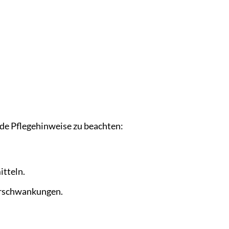
nde Pflegehinweise zu beachten:
tteln.
urschwankungen.