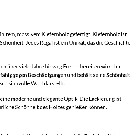
ähltem, massivem Kiefernholz gefertigt. Kiefernholz ist
Schönheit. Jedes Regal ist ein Unikat, das die Geschichte
en über viele Jahre hinweg Freude bereiten wird. Im
fähig gegen Beschädigungen und behält seine Schönheit
sch sinnvolle Wahl darstellt.
 eine moderne und elegante Optik. Die Lackierung ist
ürliche Schönheit des Holzes genießen können.