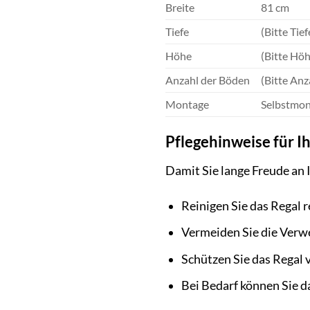
Breite
81 cm
Tiefe
(Bitte Tie
Höhe
(Bitte Höh
Anzahl der Böden
(Bitte Anz
Montage
Selbstmont
Pflegehinweise für I
Damit Sie lange Freude an 
Reinigen Sie das Regal 
Vermeiden Sie die Verw
Schützen Sie das Regal
Bei Bedarf können Sie d