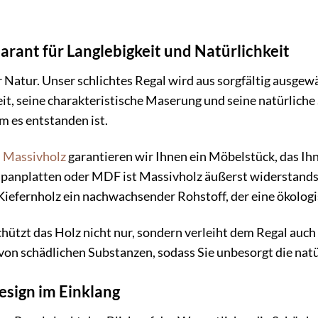
arant für Langlebigkeit und Natürlichkeit
r Natur. Unser schlichtes Regal wird aus sorgfältig ausgew
t, seine charakteristische Maserung und seine natürliche 
m es entstanden ist.
n
Massivholz
garantieren wir Ihnen ein Möbelstück, das Ihn
panplatten oder MDF ist Massivholz äußerst widerstands
Kiefernholz ein nachwachsender Rohstoff, der eine ökologi
hützt das Holz nicht nur, sondern verleiht dem Regal auch
von schädlichen Substanzen, sodass Sie unbesorgt die nat
esign im Einklang