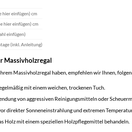
fe hier einfügen) cm
e hier einfügen) cm
ahl einfügen)
age (inkl. Anleitung)
hr Massivholzregal
Ihrem Massivholzregal haben, empfehlen wir Ihnen, folge
regelmäßig mit einem weichen, trockenen Tuch.
endung von aggressiven Reinigungsmitteln oder Scheuermi
 vor direkter Sonneneinstrahlung und extremen Temperat
as Holz mit einem speziellen Holzpflegemittel behandeln.