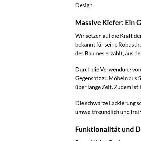
Design.
Massive Kiefer: Ein G
Wir setzen auf die Kraft de
bekannt für seine Robusthei
des Baumes erzählt, aus de
Durch die Verwendung vo
Gegensatz zu Möbeln aus S
über lange Zeit. Zudem ist 
Die schwarze Lackierung sc
umweltfreundlich und frei 
Funktionalität und D