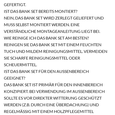
GEFERTIGT.
IST DAS BANK SET BEREITS MONTIERT?
NEIN, DAS BANK SET WIRD ZERLEGT GELIEFERT UND
MUSS SELBST MONTIERT WERDEN. EINE
VERSTÄNDLICHE MONTAGEANLEITUNG LIEGT BEI.
WIE REINIGE ICH DAS BANK SET AM BESTEN?
REINIGEN SIE DAS BANK SET MIT EINEM FEUCHTEN
TUCH UND MILDEM REINIGUNGSMITTEL. VERMEIDEN
SIE SCHARFE REINIGUNGSMITTEL ODER
SCHEUERMITTEL.
IST DAS BANK SET FÜR DEN AUSSENBEREICH G
EEIGNET?
DAS BANK SET IST PRIMÄR FÜR DEN INNENBEREICH
KONZIPIERT. BEI VERWENDUNG IM AUSSENBEREICH S
OLLTE ES VOR DIREKTER WITTERUNG GESCHÜTZT W
ERDEN (Z.B. DURCH EINE ÜBERDACHUNG) UND R
EGELMÄSSIG MIT EINEM HOLZPFLEGEMITTEL BE