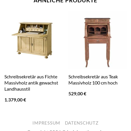
ÄHNLICHE PRODUKTE
Schreibsekretär aus Fichte
Schreibsekretär aus Teak
Massivholz antik gewachst
Massivholz 100 cm hoch
Landhausstil
529,00
€
1.379,00
€
IMPRESSUM
DATENSCHUTZ