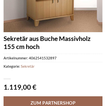
Sekretär aus Buche Massivholz
155 cm hoch
Artikelnummer:
4062541532897
Kategorie:
Sekretär
1.119,00
€
ZUM PARTNERSHOP