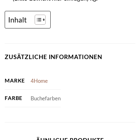
Inhalt
ZUSÄTZLICHE INFORMATIONEN
MARKE
4Home
FARBE
Buchefarben