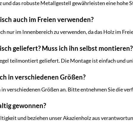
z und das robuste Metallgestell gewährleisten eine hohe St
tisch auch im Freien verwenden?
ch nur im Innenbereich zu verwenden, da das Holz im Fre
isch geliefert? Muss ich ihn selbst montieren?
egel teilmontiert geliefert. Die Montage ist einfach und u
isch in verschiedenen Größen?
ch in verschiedenen Größen an. Bitte entnehmen Sie die v
haltig gewonnen?
ltigkeit und beziehen unser Akazienholz aus verantwortun