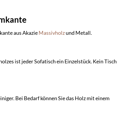
umkante
mkante aus Akazie
Massivholz
und Metall.
zes ist jeder Sofatisch ein Einzelstück. Kein Tisch
iniger. Bei Bedarf können Sie das Holz mit einem