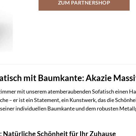
ZUM PARTNERSHOP
fatisch mit Baumkante: Akazie Massi
zimmer mit unserem atemberaubenden Sofatisch einen Ha
che – er ist ein Statement, ein Kunstwerk, das die Schönhe
seiner individuellen Baumkante und dem robusten Metall
: Natürliche Schönheit für Ihr Zuhause