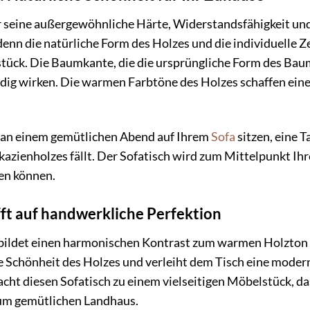
r seine außergewöhnliche Härte, Widerstandsfähigkeit und
denn die natürliche Form des Holzes und die individuelle
ück. Die Baumkante, die die ursprüngliche Form des Baume
ndig wirken. Die warmen Farbtöne des Holzes schaffen e
Sie an einem gemütlichen Abend auf Ihrem
Sofa
sitzen, eine T
kazienholzes fällt. Der Sofatisch wird zum Mittelpunkt Ih
en können.
ft auf handwerkliche Perfektion
 bildet einen harmonischen Kontrast zum warmen Holzton d
he Schönheit des Holzes und verleiht dem Tisch eine mode
cht diesen Sofatisch zu einem vielseitigen Möbelstück, das
um gemütlichen Landhaus.