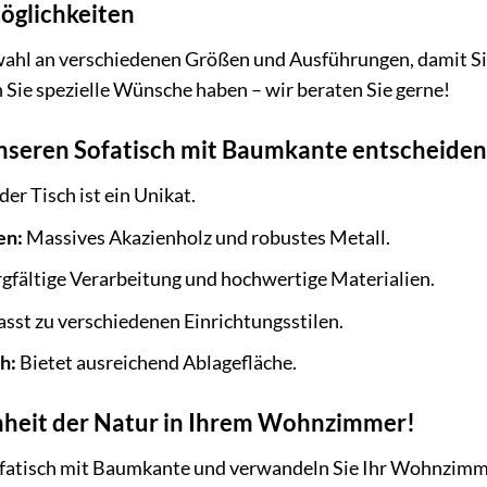
öglichkeiten
ahl an verschiedenen Größen und Ausführungen, damit Sie 
 Sie spezielle Wünsche haben – wir beraten Sie gerne!
nseren Sofatisch mit Baumkante entscheiden 
der Tisch ist ein Unikat.
en:
Massives Akazienholz und robustes Metall.
gfältige Verarbeitung und hochwertige Materialien.
sst zu verschiedenen Einrichtungsstilen.
h:
Bietet ausreichend Ablagefläche.
önheit der Natur in Ihrem Wohnzimmer!
Sofatisch mit Baumkante und verwandeln Sie Ihr Wohnzimme