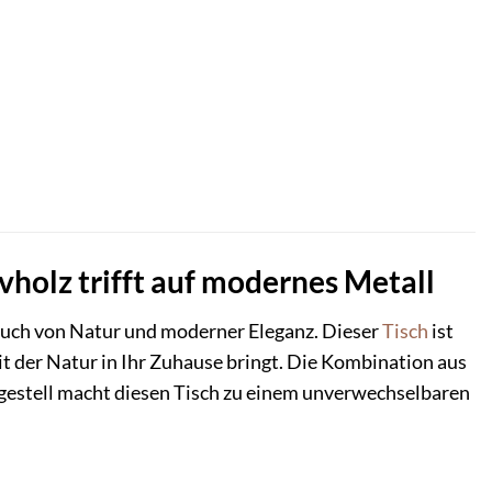
vholz trifft auf modernes Metall
uch von Natur und moderner Eleganz. Dieser
Tisch
ist
it der Natur in Ihr Zuhause bringt. Die Kombination aus
gestell macht diesen Tisch zu einem unverwechselbaren