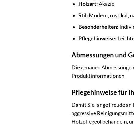
Holzart:
Akazie
Stil:
Modern, rustikal, n
Besonderheiten:
Indivi
Pflegehinweise:
Leichte
Abmessungen und G
Die genauen Abmessungen un
Produktinformationen.
Pflegehinweise für I
Damit Sie lange Freude an 
aggressive Reinigungsmitte
Holzpflegeöl behandeln, um