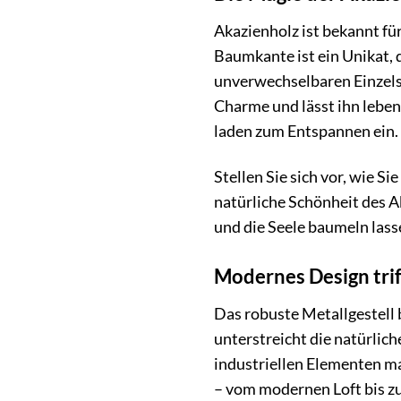
Akazienholz ist bekannt fü
Baumkante ist ein Unikat, 
unverwechselbaren Einzelst
Charme und lässt ihn lebe
laden zum Entspannen ein.
Stellen Sie sich vor, wie 
natürliche Schönheit des A
und die Seele baumeln lass
Modernes Design trif
Das robuste Metallgestell
unterstreicht die natürlic
industriellen Elementen ma
– vom modernen Loft bis z