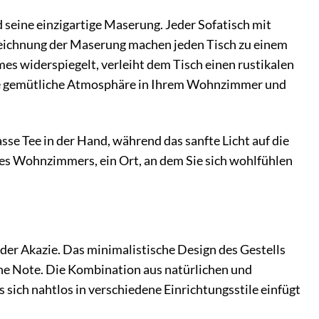
 seine einzigartige Maserung. Jeder Sofatisch mit
 Zeichnung der Maserung machen jeden Tisch zu einem
s widerspiegelt, verleiht dem Tisch einen rustikalen
ine gemütliche Atmosphäre in Ihrem Wohnzimmer und
asse Tee in der Hand, während das sanfte Licht auf die
res Wohnzimmers, ein Ort, an dem Sie sich wohlfühlen
er Akazie. Das minimalistische Design des Gestells
rne Note. Die Kombination aus natürlichen und
 sich nahtlos in verschiedene Einrichtungsstile einfügt