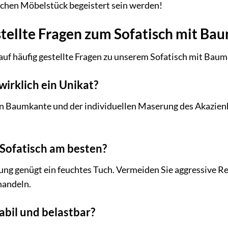
chen Möbelstück begeistert sein werden!
stellte Fragen zum Sofatisch mit Ba
auf häufig gestellte Fragen zu unserem Sofatisch mit Bau
 wirklich ein Unikat?
en Baumkante und der individuellen Maserung des Akazienhol
n Sofatisch am besten?
ung genügt ein feuchtes Tuch. Vermeiden Sie aggressive Re
handeln.
tabil und belastbar?