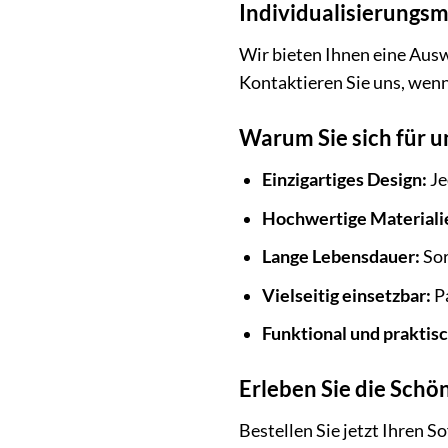
Individualisierungsm
Wir bieten Ihnen eine Ausw
Kontaktieren Sie uns, wenn
Warum Sie sich für u
Einzigartiges Design:
Je
Hochwertige Materiali
Lange Lebensdauer:
Sor
Vielseitig einsetzbar:
Pa
Funktional und praktisc
Erleben Sie die Sch
Bestellen Sie jetzt Ihren 