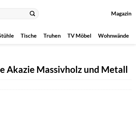
Magazin
Stühle
Tische
Truhen
TV Möbel
Wohnwände
e Akazie Massivholz und Metall