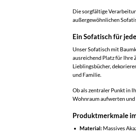
Die sorgfältige Verarbeitu
außergewöhnlichen Sofatisc
Ein Sofatisch für jed
Unser Sofatisch mit Baumka
ausreichend Platz für Ihre 
Lieblingsbücher, dekoriere
und Familie.
Ob als zentraler Punkt in 
Wohnraum aufwerten und e
Produktmerkmale im
Material:
Massives Akaz