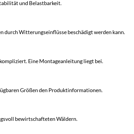
abilität und Belastbarkeit.
ien durch Witterungseinflüsse beschädigt werden kann.
nkompliziert. Eine Montageanleitung liegt bei.
erfügbaren Größen den Produktinformationen.
gsvoll bewirtschafteten Wäldern.