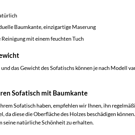
atürlich
duelle Baumkante, einzigartige Maserung
 Reinigung mit einem feuchten Tuch
ewicht
d das Gewicht des Sofatischs können je nach Modell varii
hren Sofatisch mit Baumkante
Ihrem Sofatisch haben, empfehlen wir Ihnen, ihn regelmäß
l, da diese die Oberfläche des Holzes beschädigen können.
 seine natürliche Schönheit zu erhalten.