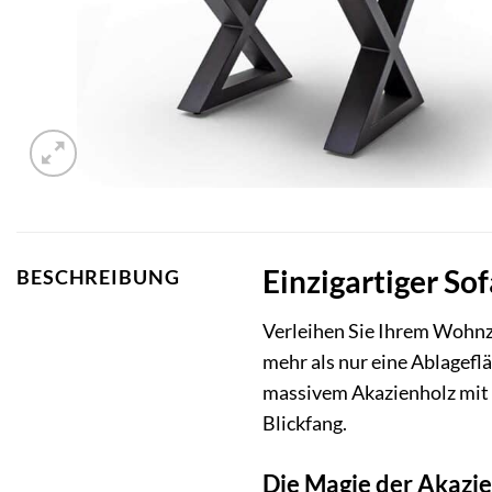
Einzigartiger So
BESCHREIBUNG
Verleihen Sie Ihrem Wohn
mehr als nur eine Ablageflä
massivem Akazienholz mit 
Blickfang.
Die Magie der Akazie