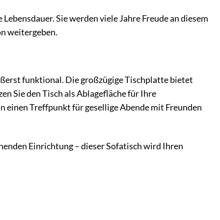
e Lebensdauer. Sie werden viele Jahre Freude an diesem
on weitergeben.
ßerst funktional. Die großzügige Tischplatte bietet
en Sie den Tisch als Ablagefläche für Ihre
in einen Treffpunkt für gesellige Abende mit Freunden
henden Einrichtung – dieser Sofatisch wird Ihren