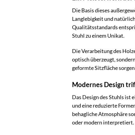
Die Basis dieses außergewö
Langlebigkeit und natürlic
Qualitätsstandards entspri
Stuhl zu einem Unikat.
Die Verarbeitung des Holze
optisch überzeugt, sonder
geformte Sitzfläche sorgen
Modernes Design trif
Das Design des Stuhls ist 
und eine reduzierte Forme
behagliche Atmosphäre sorg
oder modern interpretiert.