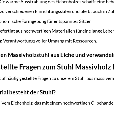
ie warme Ausstrahlung des Eichenholzes schafft eine be
zu verschiedenen Einrichtungsstilen und bleibt auch in Z
onomische Formgebung für entspanntes Sitzen.
fertigt aus hochwertigen Materialien für eine lange Lebe
n:
Verantwortungsvoller Umgang mit Ressourcen.
Ihren Massivholzstuhl aus Eiche und verwandel
tellte Fragen zum Stuhl Massivholz 
auf häufig gestellte Fragen zu unserem Stuhl aus massivem
ial besteht der Stuhl?
sivem Eichenholz, das mit einem hochwertigen Öl behande