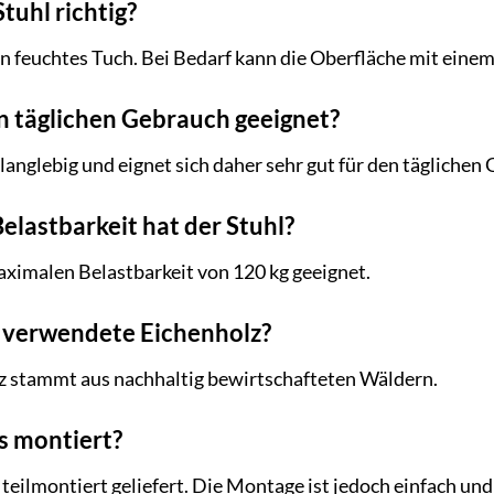
Stuhl richtig?
in feuchtes Tuch. Bei Bedarf kann die Oberfläche mit einem
den täglichen Gebrauch geeignet?
d langlebig und eignet sich daher sehr gut für den täglichen
elastbarkeit hat der Stuhl?
maximalen Belastbarkeit von 120 kg geeignet.
 verwendete Eichenholz?
 stammt aus nachhaltig bewirtschafteten Wäldern.
ts montiert?
 teilmontiert geliefert. Die Montage ist jedoch einfach un