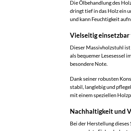
Die Ölbehandlung des Holze
dringt tief in das Holz ein
und kann Feuchtigkeit auf
Vielseitig einsetzba
Dieser Massivholzstuhl ist
als bequemer Lesesessel i
besondere Note.
Dank seiner robusten Konst
stabil, langlebig und pfleg
mit einem speziellen Holzp
Nachhaltigkeit und 
Bei der Herstellung diese