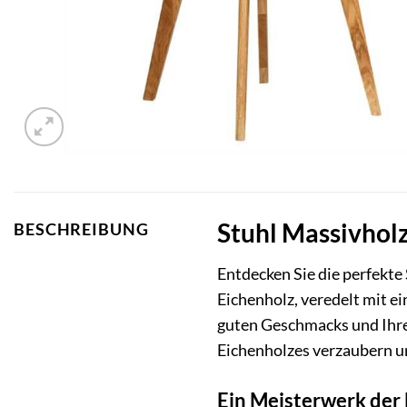
Stuhl Massivholz
BESCHREIBUNG
Entdecken Sie die perfekte
Eichenholz, veredelt mit ei
guten Geschmacks und Ihre
Eichenholzes verzaubern un
Ein Meisterwerk der