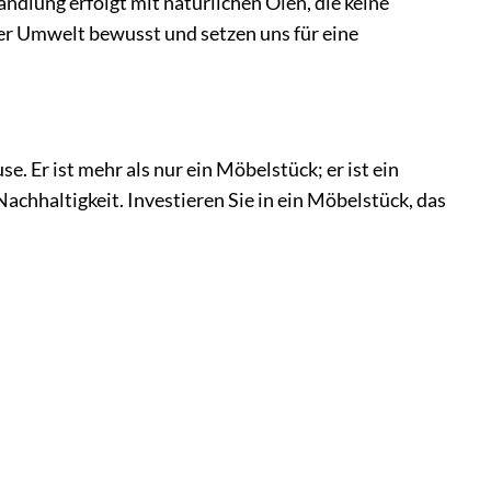
dlung erfolgt mit natürlichen Ölen, die keine
er Umwelt bewusst und setzen uns für eine
. Er ist mehr als nur ein Möbelstück; er ist ein
achhaltigkeit. Investieren Sie in ein Möbelstück, das