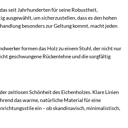
das seit Jahrhunderten für seine Robustheit,
tig ausgewählt, um sicherzustellen, dass es den hohen
lbehandlung besonders zur Geltung kommt, macht jeden
andwerker formen das Holz zu einem Stuhl, der nicht nur
icht geschwungene Rückenlehne und die sorgfältig
r zeitlosen Schönheit des Eichenholzes. Klare Linien
rend das warme, natürliche Material für eine
nrichtungsstile ein – ob skandinavisch, minimalistisch,