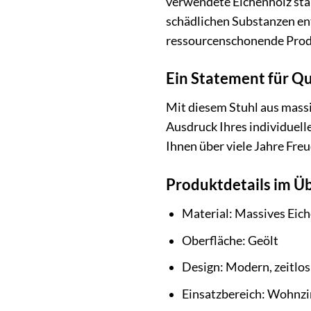
verwendete Eichenholz stam
schädlichen Substanzen en
ressourcenschonende Prod
Ein Statement für Qua
Mit diesem Stuhl aus massiv
Ausdruck Ihres individuelle
Ihnen über viele Jahre Freu
Produktdetails im Üb
Material: Massives Eic
Oberfläche: Geölt
Design: Modern, zeitlos
Einsatzbereich: Wohnz