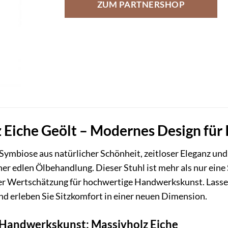
ZUM PARTNERSHOP
 Eiche Geölt – Modernes Design für
 Symbiose aus natürlicher Schönheit, zeitloser Eleganz 
ner edlen Ölbehandlung. Dieser Stuhl ist mehr als nur eine 
r Wertschätzung für hochwertige Handwerkskunst. Lassen
d erleben Sie Sitzkomfort in einer neuen Dimension.
 Handwerkskunst: Massivholz Eiche