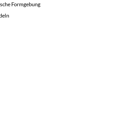
ische Formgebung
deln