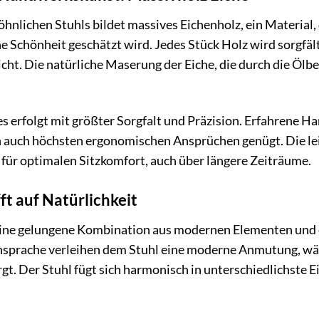
hnlichen Stuhls bildet massives Eichenholz, ein Material, 
he Schönheit geschätzt wird. Jedes Stück Holz wird sorgfäl
cht. Die natürliche Maserung der Eiche, die durch die Ö
s erfolgt mit größter Sorgfalt und Präzision. Erfahrene H
n auch höchsten ergonomischen Ansprüchen genügt. Die le
 für optimalen Sitzkomfort, auch über längere Zeiträume.
ft auf Natürlichkeit
eine gelungene Kombination aus modernen Elementen und de
nsprache verleihen dem Stuhl eine moderne Anmutung, wäh
t. Der Stuhl fügt sich harmonisch in unterschiedlichste Ei