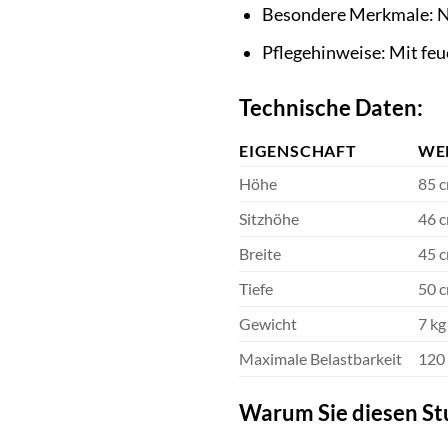
Besondere Merkmale: N
Pflegehinweise: Mit fe
Technische Daten:
EIGENSCHAFT
WE
Höhe
85 
Sitzhöhe
46 
Breite
45 
Tiefe
50 
Gewicht
7 kg
Maximale Belastbarkeit
120
Warum Sie diesen St