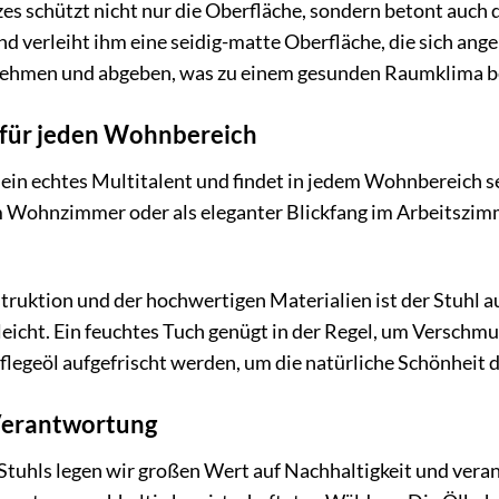
s schützt nicht nur die Oberfläche, sondern betont auch 
 und verleiht ihm eine seidig-matte Oberfläche, die sich an
nehmen und abgeben, was zu einem gesunden Raumklima be
r für jeden Wohnbereich
 ein echtes Multitalent und findet in jedem Wohnbereich se
m Wohnzimmer oder als eleganter Blickfang im Arbeitszimm
ruktion und der hochwertigen Materialien ist der Stuhl au
eleicht. Ein feuchtes Tuch genügt in der Regel, um Versch
flegeöl aufgefrischt werden, um die natürliche Schönheit d
Verantwortung
s Stuhls legen wir großen Wert auf Nachhaltigkeit und ve