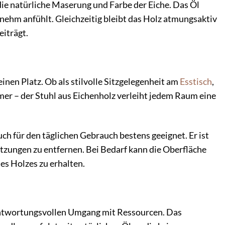
die natürliche Maserung und Farbe der Eiche. Das Öl
genehm anfühlt. Gleichzeitig bleibt das Holz atmungsaktiv
iträgt.
inen Platz. Ob als stilvolle Sitzgelegenheit am
Esstisch
,
er – der Stuhl aus Eichenholz verleiht jedem Raum eine
ch für den täglichen Gebrauch bestens geeignet. Er ist
mutzungen zu entfernen. Bei Bedarf kann die Oberfläche
es Holzes zu erhalten.
rantwortungsvollen Umgang mit Ressourcen. Das