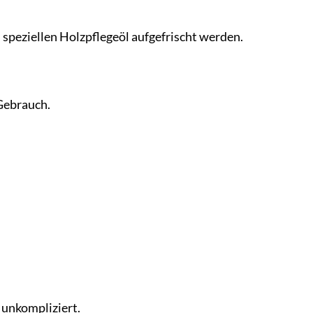
 speziellen Holzpflegeöl aufgefrischt werden.
 Gebrauch.
d unkompliziert.