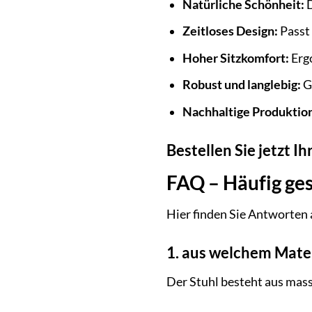
Natürliche Schönheit:
D
Zeitloses Design:
Passt 
Hoher Sitzkomfort:
Erg
Robust und langlebig:
Ge
Nachhaltige Produktio
Bestellen Sie jetzt 
FAQ – Häufig ges
Hier finden Sie Antworten 
1. aus welchem Mater
Der Stuhl besteht aus mas