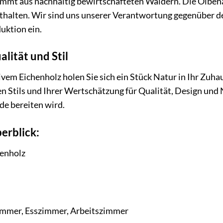
mt aus nachhaltig bewirtschafteten Wäldern. Die Ölbehan
thalten. Wir sind uns unserer Verantwortung gegenüber d
uktion ein.
lität und Stil
em Eichenholz holen Sie sich ein Stück Natur in Ihr Zuhause
n Stils und Ihrer Wertschätzung für Qualität, Design und N
de bereiten wird.
erblick:
henholz
immer, Esszimmer, Arbeitszimmer