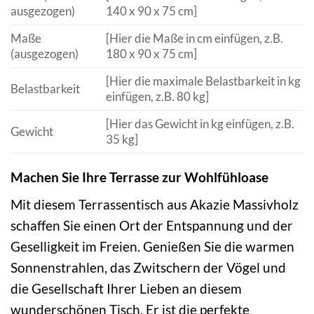
ausgezogen)
140 x 90 x 75 cm]
Maße
[Hier die Maße in cm einfügen, z.B.
(ausgezogen)
180 x 90 x 75 cm]
[Hier die maximale Belastbarkeit in kg
Belastbarkeit
einfügen, z.B. 80 kg]
[Hier das Gewicht in kg einfügen, z.B.
Gewicht
35 kg]
Machen Sie Ihre Terrasse zur Wohlfühloase
Mit diesem Terrassentisch aus Akazie Massivholz
schaffen Sie einen Ort der Entspannung und der
Geselligkeit im Freien. Genießen Sie die warmen
Sonnenstrahlen, das Zwitschern der Vögel und
die Gesellschaft Ihrer Lieben an diesem
wunderschönen Tisch. Er ist die perfekte