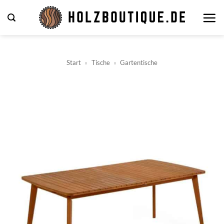
Zum
Inhalt
springen
Start
»
Tische
»
Gartentische