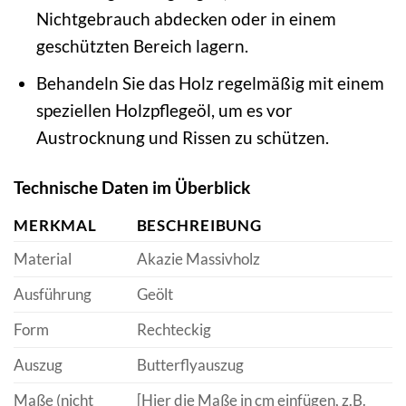
Nichtgebrauch abdecken oder in einem
geschützten Bereich lagern.
Behandeln Sie das Holz regelmäßig mit einem
speziellen Holzpflegeöl, um es vor
Austrocknung und Rissen zu schützen.
Technische Daten im Überblick
MERKMAL
BESCHREIBUNG
Material
Akazie Massivholz
Ausführung
Geölt
Form
Rechteckig
Auszug
Butterflyauszug
Maße (nicht
[Hier die Maße in cm einfügen, z.B.