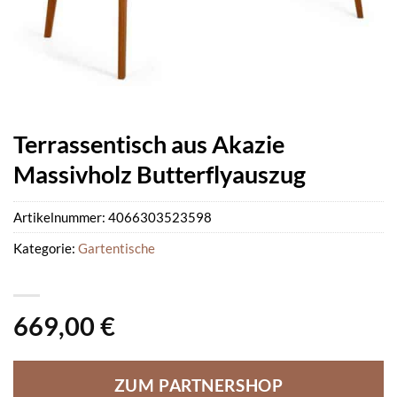
Terrassentisch aus Akazie
Massivholz Butterflyauszug
Artikelnummer:
4066303523598
Kategorie:
Gartentische
669,00
€
ZUM PARTNERSHOP