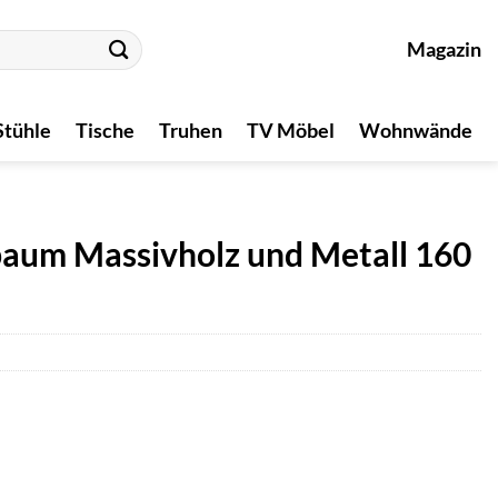
Magazin
Stühle
Tische
Truhen
TV Möbel
Wohnwände
baum Massivholz und Metall 160