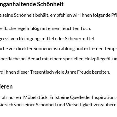
langanhaltende Schönheit
e seine Schönheit behält, empfehlen wir Ihnen folgende Pf
erfläche regelmäßig mit einem feuchten Tuch.
ressiven Reinigungsmittel oder Scheuermittel.
läche vor direkter Sonneneinstrahlung und extremen Temp
berfläche bei Bedarf mit einem speziellen Holzpflegeöl, u
rd Ihnen dieser Tresentisch viele Jahre Freude bereiten.
rieren
 als nur ein Möbelstück. Er ist eine Quelle der Inspiratio
Sie sich von seiner Schönheit und Vielseitigkeit verzauber