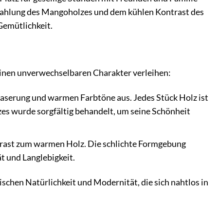
strahlung des Mangoholzes und dem kühlen Kontrast des
Gemütlichkeit.
einen unverwechselbaren Charakter verleihen:
aserung und warmen Farbtöne aus. Jedes Stück Holz ist
zes wurde sorgfältig behandelt, um seine Schönheit
ntrast zum warmen Holz. Die schlichte Formgebung
ät und Langlebigkeit.
schen Natürlichkeit und Modernität, die sich nahtlos in