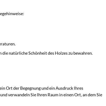
legehinweise:
eraturen.
m die natürliche Schönheit des Holzes zu bewahren.
n, ein Ort der Begegnung und ein Ausdruck Ihres
n und verwandeln Sie Ihren Raum in einen Ort, an dem Sie