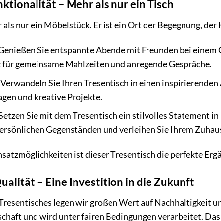
nktionalität – Mehr als nur ein Tisch
 als nur ein Möbelstück. Er ist ein Ort der Begegnung, der
Genießen Sie entspannte Abende mit Freunden bei einem G
tz für gemeinsame Mahlzeiten und anregende Gespräche.
Verwandeln Sie Ihren Tresentisch in einen inspirierenden 
agen und kreative Projekte.
Setzen Sie mit dem Tresentisch ein stilvolles Statement i
ersönlichen Gegenständen und verleihen Sie Ihrem Zuhause
insatzmöglichkeiten ist dieser Tresentisch die perfekte 
alität – Eine Investition in die Zukunft
s Tresentisches legen wir großen Wert auf Nachhaltigkei
schaft und wird unter fairen Bedingungen verarbeitet. Das