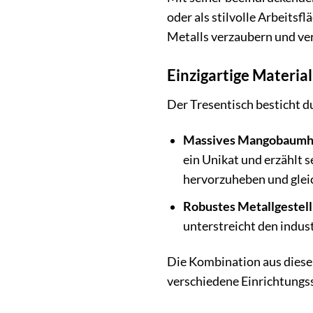
oder als stilvolle Arbeits
Metalls verzaubern und ver
Einzigartige Material
Der Tresentisch besticht 
Massives Mangobaumh
ein Unikat und erzählt 
hervorzuheben und gleic
Robustes Metallgestell
unterstreicht den indust
Die Kombination aus diesen
verschiedene Einrichtungss