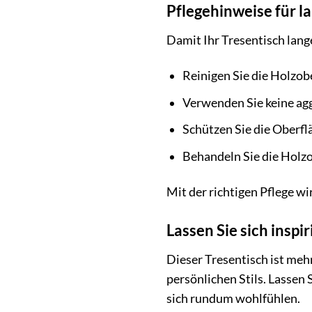
Pflegehinweise für 
Damit Ihr Tresentisch lang
Reinigen Sie die Holzob
Verwenden Sie keine agg
Schützen Sie die Oberf
Behandeln Sie die Holzo
Mit der richtigen Pflege wi
Lassen Sie sich inspi
Dieser Tresentisch ist mehr
persönlichen Stils. Lassen 
sich rundum wohlfühlen.