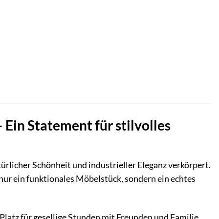
Ein Statement für stilvolles
rlicher Schönheit und industrieller Eleganz verkörpert.
nur ein funktionales Möbelstück, sondern ein echtes
Platz für gesellige Stunden mit Freunden und Familie