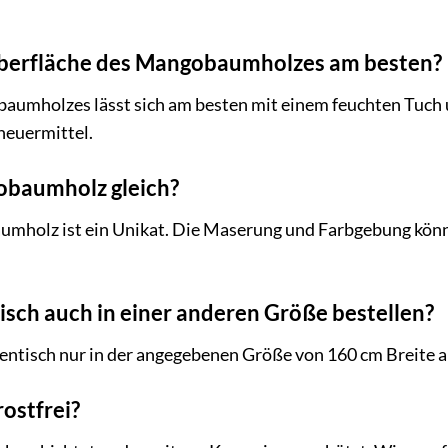
 Oberfläche des Mangobaumholzes am besten?
aumholzes lässt sich am besten mit einem feuchten Tuch 
heuermittel.
gobaumholz gleich?
umholz ist ein Unikat. Die Maserung und Farbgebung könn
isch auch in einer anderen Größe bestellen?
sentisch nur in der angegebenen Größe von 160 cm Breite a
rostfrei?