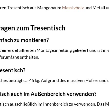
Ihren Tresentisch aus Mangobaum
Massivholz
und Metall u
ragen zum Tresentisch
einfach zu montieren?
t einer detaillierten Montageanleitung geliefert und ist i
ferumfang enthalten.
resentisch?
es beträgt ca. 45 kg. Aufgrund des massiven Holzes und des
tisch auch im Außenbereich verwenden?
tisch ausschließlich im Innenbereich zu verwenden. Das M