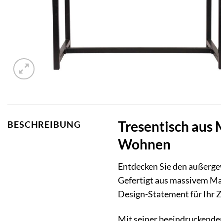
Tresentisch aus 
BESCHREIBUNG
Wohnen
Entdecken Sie den außergew
Gefertigt aus massivem Ma
Design-Statement für Ihr 
Mit seiner beeindruckenden