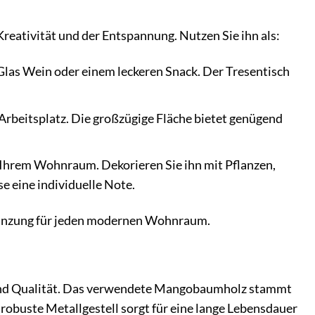
 Kreativität und der Entspannung. Nutzen Sie ihn als:
las Wein oder einem leckeren Snack. Der Tresentisch
Arbeitsplatz. Die großzügige Fläche bietet genügend
n Ihrem Wohnraum. Dekorieren Sie ihn mit Pflanzen,
 eine individuelle Note.
Ergänzung für jeden modernen Wohnraum.
t und Qualität. Das verwendete Mangobaumholz stammt
 robuste Metallgestell sorgt für eine lange Lebensdauer