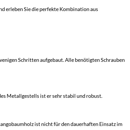
nd erleben Sie die perfekte Kombination aus
n wenigen Schritten aufgebaut. Alle benötigten Schrauben
 Metallgestells ist er sehr stabil und robust.
angobaumholz ist nicht für den dauerhaften Einsatz im