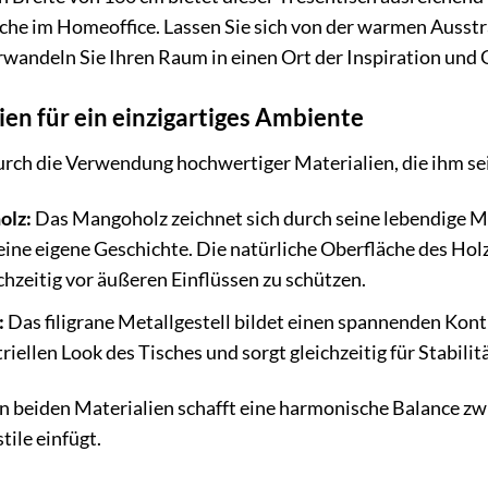
fläche im Homeoffice. Lassen Sie sich von der warmen Aus
wandeln Sie Ihren Raum in einen Ort der Inspiration und 
ien für ein einzigartiges Ambiente
durch die Verwendung hochwertiger Materialien, die ihm s
olz:
Das Mangoholz zeichnet sich durch seine lebendige M
seine eigene Geschichte. Die natürliche Oberfläche des Hol
hzeitig vor äußeren Einflüssen zu schützen.
:
Das filigrane Metallgestell bildet einen spannenden Ko
riellen Look des Tisches und sorgt gleichzeitig für Stabilit
 beiden Materialien schafft eine harmonische Balance zwi
tile einfügt.