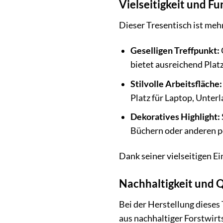
Vielseitigkeit und Fu
Dieser Tresentisch ist mehr
Geselligen Treffpunkt:
bietet ausreichend Pla
Stilvolle Arbeitsfläche:
Platz für Laptop, Unterl
Dekoratives Highlight:
Büchern oder anderen p
Dank seiner vielseitigen E
Nachhaltigkeit und Qu
Bei der Herstellung diese
aus nachhaltiger Forstwirt