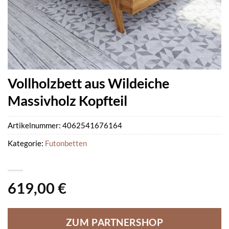
Vollholzbett aus Wildeiche
Massivholz Kopfteil
Artikelnummer:
4062541676164
Kategorie:
Futonbetten
619,00
€
ZUM PARTNERSHOP