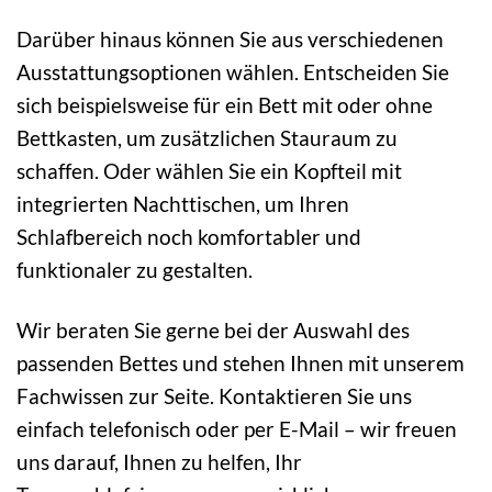
Darüber hinaus können Sie aus verschiedenen
Ausstattungsoptionen wählen. Entscheiden Sie
sich beispielsweise für ein Bett mit oder ohne
Bettkasten, um zusätzlichen Stauraum zu
schaffen. Oder wählen Sie ein Kopfteil mit
integrierten Nachttischen, um Ihren
Schlafbereich noch komfortabler und
funktionaler zu gestalten.
Wir beraten Sie gerne bei der Auswahl des
passenden Bettes und stehen Ihnen mit unserem
Fachwissen zur Seite. Kontaktieren Sie uns
einfach telefonisch oder per E-Mail – wir freuen
uns darauf, Ihnen zu helfen, Ihr