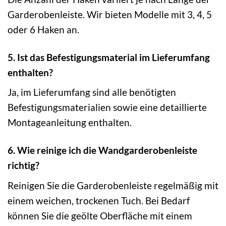
Garderobenleiste. Wir bieten Modelle mit 3, 4, 5
oder 6 Haken an.
5. Ist das Befestigungsmaterial im Lieferumfang
enthalten?
Ja, im Lieferumfang sind alle benötigten
Befestigungsmaterialien sowie eine detaillierte
Montageanleitung enthalten.
6. Wie reinige ich die Wandgarderobenleiste
richtig?
Reinigen Sie die Garderobenleiste regelmäßig mit
einem weichen, trockenen Tuch. Bei Bedarf
können Sie die geölte Oberfläche mit einem