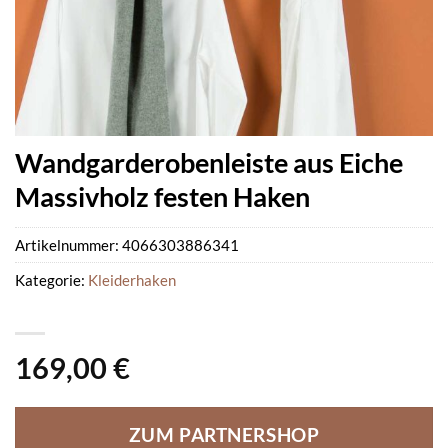
Wandgarderobenleiste aus Eiche
Massivholz festen Haken
Artikelnummer:
4066303886341
Kategorie:
Kleiderhaken
169,00
€
ZUM PARTNERSHOP