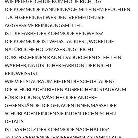
WIE PFLEGE ICH DIE KOMMODE RICHTIG?
DIE KOMMODE KANN EINFACH MIT EINEM FEUCHTEN
TUCH GEREINIGT WERDEN. VERMEIDEN SIE
AGGRESSIVE REINIGUNGSMITTEL.
IST DIE FARBE DER KOMMODE REINWEISS?
DIE KOMMODE IST WEISS LACKIERT, WOBEI DIE N
ATÜRLICHE HOLZMASERUNG LEICHT D
URCHSCHEINEN KANN. DADURCH ENTSTEHT EIN W
ARMER, NATÜRLICHER FARBTON, DER NICHT R
EINWEISS IST.
WIE VIEL STAURAUM BIETEN DIE SCHUBLADEN?
DIE SCHUBLADEN BIETEN AUSREICHEND STAURAUM
FÜR KLEIDUNG, WÄSCHE ODER ANDERE
GEGENSTÄNDE. DIE GENAUEN INNENMASSE DER S
CHUBLADEN FINDEN SIE IN DEN TECHNISCHEN D
ETAILS.
IST DAS HOLZ DER KOMMODE NACHHALTIG?
JA, DAS VERWENDETE KIEFERNHOLZ STAMMT AUS