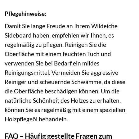
Pflegehinweise:
Damit Sie lange Freude an Ihrem Wildeiche
Sideboard haben, empfehlen wir Ihnen, es
regelmäßig zu pflegen. Reinigen Sie die
Oberfläche mit einem feuchten Tuch und
verwenden Sie bei Bedarf ein mildes
Reinigungsmittel. Vermeiden Sie aggressive
Reiniger und scheuernde Schwämme, da diese
die Oberfläche beschädigen können. Um die
natürliche Schönheit des Holzes zu erhalten,
können Sie es regelmäßig mit einem speziellen
Holzpflegeöl behandeln.
FAQ – Häufig gestellte Fragen zum