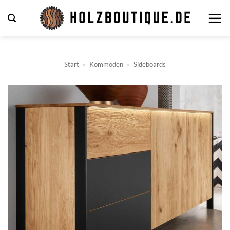
Zum
Inhalt
springen
Start
»
Kommoden
»
Sideboards