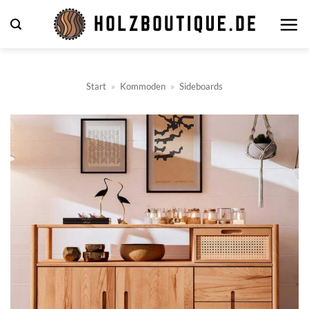
Zum
Inhalt
springen
Start
»
Kommoden
»
Sideboards