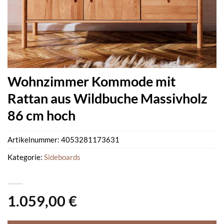
Wohnzimmer Kommode mit
Rattan aus Wildbuche Massivholz
86 cm hoch
Artikelnummer:
4053281173631
Kategorie:
Sideboards
1.059,00
€