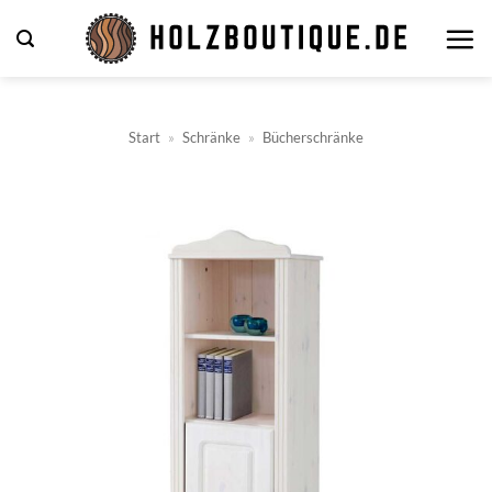
Zum
Inhalt
springen
Start
»
Schränke
»
Bücherschränke