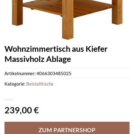
Wohnzimmertisch aus Kiefer
Massivholz Ablage
Artikelnummer:
4066303485025
Kategorie:
Beistelltische
239,00
€
ZUM PARTNERSHOP