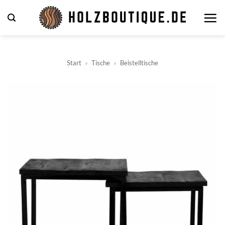
Zum
Inhalt
springen
Start
»
Tische
»
Beistelltische