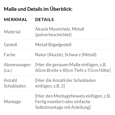
Maße und Details im Überblick:
MERKMAL
DETAILS
Akazie Massivholz, Metall
Material
(pulverbeschichtet)
Gestell
Metall Bügelgestell
Farbe
Natur (Akazie), Schwarz (Metall)
Abmessungen
[Hier die genauen Maße einfügen, z.B.
(ca.)
60cm Breite x 40cm Tiefe x 55cm Höhe]
Anzahl
[Hier die Anzahl der Schubladen
Schubladen
einfügen, z.B. 2]
[Hier den Montagehinweis einfügen, z.B.
Montage
Fertig montiert oder einfache
Selbstmontage mit Anleitung]