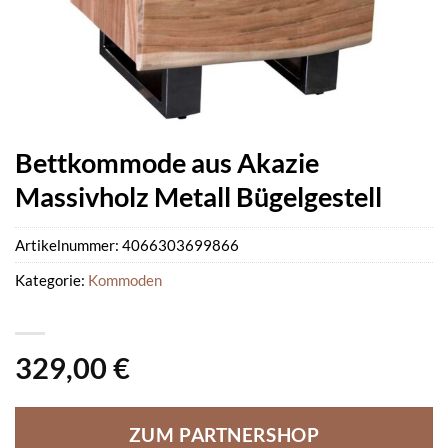
Bettkommode aus Akazie
Massivholz Metall Bügelgestell
Artikelnummer:
4066303699866
Kategorie:
Kommoden
329,00
€
ZUM PARTNERSHOP