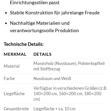
Einrichtungsstilen passt
Stabile Konstruktion für jahrelange Freude
Nachhaltige Materialien und
verantwortungsvolle Produktion
Technische Details:
MERKMAL
DETAILS
Massivholz (Nussbaum), Polsterkopfteil
Material
mit Stoffbezug
Farbe
Nussbaum und Weiß
Verfügbar in verschiedenen Größen (z.B.
Liegefläche
140×200 cm, 160×200 cm, 180×200
cm)
Gesamtbreite
Liegefläche + ca. 10 cm