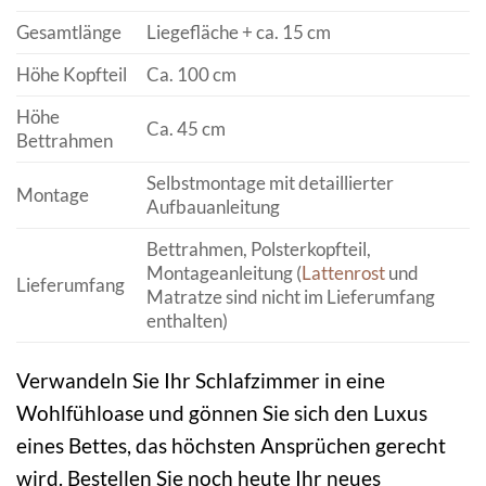
Gesamtlänge
Liegefläche + ca. 15 cm
Höhe Kopfteil
Ca. 100 cm
Höhe
Ca. 45 cm
Bettrahmen
Selbstmontage mit detaillierter
Montage
Aufbauanleitung
Bettrahmen, Polsterkopfteil,
Montageanleitung (
Lattenrost
und
Lieferumfang
Matratze sind nicht im Lieferumfang
enthalten)
Verwandeln Sie Ihr Schlafzimmer in eine
Wohlfühloase und gönnen Sie sich den Luxus
eines Bettes, das höchsten Ansprüchen gerecht
wird. Bestellen Sie noch heute Ihr neues