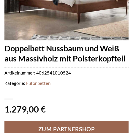
Doppelbett Nussbaum und Weiß
aus Massivholz mit Polsterkopfteil
Artikelnummer:
4062541010524
Kategorie:
Futonbetten
1.279,00
€
ZUM PARTNERSHOP