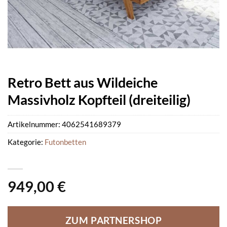
Retro Bett aus Wildeiche
Massivholz Kopfteil (dreiteilig)
Artikelnummer:
4062541689379
Kategorie:
Futonbetten
949,00
€
ZUM PARTNERSHOP