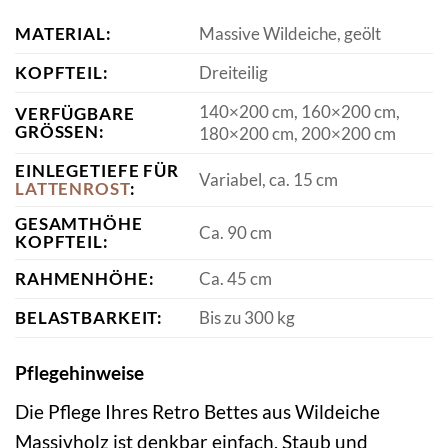
MATERIAL:
Massive Wildeiche, geölt
KOPFTEIL:
Dreiteilig
140×200 cm, 160×200 cm,
VERFÜGBARE
GRÖSSEN:
180×200 cm, 200×200 cm
EINLEGETIEFE FÜR
Variabel, ca. 15 cm
LATTENROST
:
GESAMTHÖHE
Ca. 90 cm
KOPFTEIL:
RAHMENHÖHE:
Ca. 45 cm
BELASTBARKEIT:
Bis zu 300 kg
Pflegehinweise
Die Pflege Ihres Retro Bettes aus Wildeiche
Massivholz ist denkbar einfach. Staub und