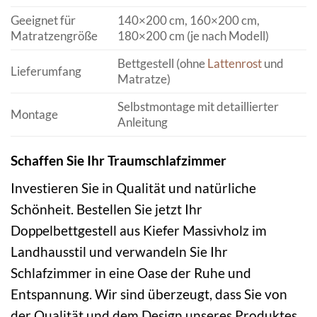
Geeignet für
140×200 cm, 160×200 cm,
Matratzengröße
180×200 cm (je nach Modell)
Bettgestell (ohne
Lattenrost
und
Lieferumfang
Matratze)
Selbstmontage mit detaillierter
Montage
Anleitung
Schaffen Sie Ihr Traumschlafzimmer
Investieren Sie in Qualität und natürliche
Schönheit. Bestellen Sie jetzt Ihr
Doppelbettgestell aus Kiefer Massivholz im
Landhausstil und verwandeln Sie Ihr
Schlafzimmer in eine Oase der Ruhe und
Entspannung. Wir sind überzeugt, dass Sie von
der Qualität und dem Design unseres Produktes