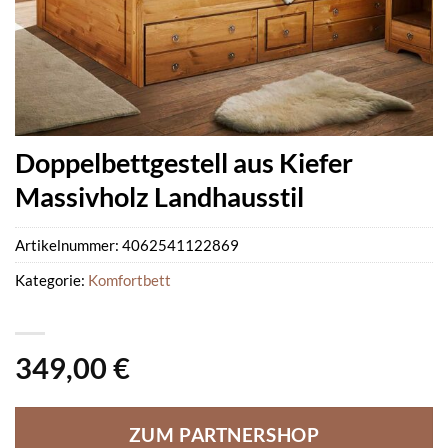
Doppelbettgestell aus Kiefer
Massivholz Landhausstil
Artikelnummer:
4062541122869
Kategorie:
Komfortbett
349,00
€
ZUM PARTNERSHOP