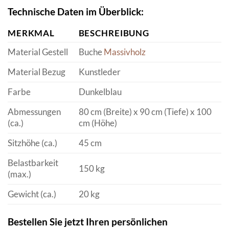
Technische Daten im Überblick:
MERKMAL
BESCHREIBUNG
Material Gestell
Buche
Massivholz
Material Bezug
Kunstleder
Farbe
Dunkelblau
Abmessungen
80 cm (Breite) x 90 cm (Tiefe) x 100
(ca.)
cm (Höhe)
Sitzhöhe (ca.)
45 cm
Belastbarkeit
150 kg
(max.)
Gewicht (ca.)
20 kg
Bestellen Sie jetzt Ihren persönlichen