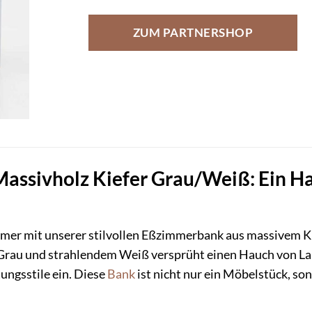
ZUM PARTNERSHOP
ssivholz Kiefer Grau/Weiß: Ein Ha
mmer mit unserer stilvollen Eßzimmerbank aus massivem 
Grau und strahlendem Weiß versprüht einen Hauch von La
ungsstile ein. Diese
Bank
ist nicht nur ein Möbelstück, so