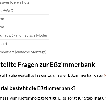
sives Kiefernholz
au/Weiß
 cm
 cm
dhaus, Skandinavisch, Modern
kiert
lmontiert (einfache Montage)
stellte Fragen zur Eßzimmerbank
auf häufig gestellte Fragen zu unserer Eßzimmerbank aus
M
rial besteht die Eßzimmerbank?
assivem Kiefernholz gefertigt. Dies sorgt für Stabilität u