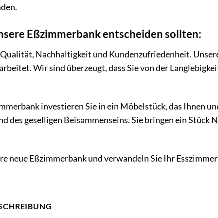
nden.
unsere Eßzimmerbank entscheiden sollten:
 Qualität, Nachhaltigkeit und Kundenzufriedenheit. Unse
rarbeitet. Wir sind überzeugt, dass Sie von der Langlebigk
merbank investieren Sie in ein Möbelstück, das Ihnen und 
d des geselligen Beisammenseins. Sie bringen ein Stück Na
Ihre neue Eßzimmerbank und verwandeln Sie Ihr Esszimmer 
SCHREIBUNG