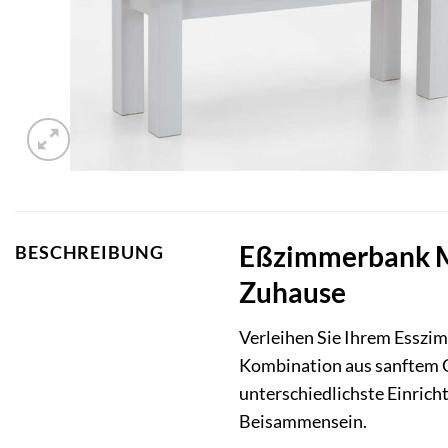
Eßzimmerbank Ma
BESCHREIBUNG
Zuhause
Verleihen Sie Ihrem Esszi
Kombination aus sanftem 
unterschiedlichste Einricht
Beisammensein.