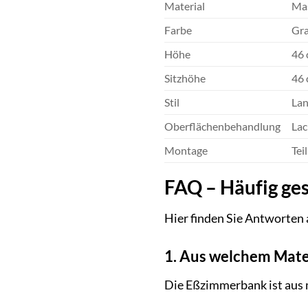
Material
Mas
Farbe
Gr
Höhe
46
Sitzhöhe
46
Stil
Lan
Oberflächenbehandlung
Lac
Montage
Tei
FAQ – Häufig ge
Hier finden Sie Antworten 
1. Aus welchem Mate
Die Eßzimmerbank ist aus m