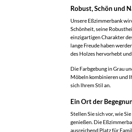
Robust, Schön und Na
Unsere Eßzimmerbank wird a
Schönheit, seine Robusthei
einzigartigen Charakter de
lange Freude haben werden.
des Holzes hervorhebt und 
Die Farbgebung in Grau und
Möbeln kombinieren und Ih
sich Ihrem Stil an.
Ein Ort der Begegnun
Stellen Sie sich vor, wie 
genießen. Die Eßzimmerbank 
ausreichend Platz für Famil