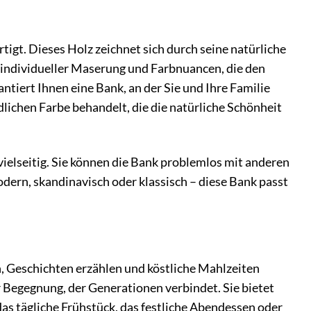
gt. Dieses Holz zeichnet sich durch seine natürliche
t individueller Maserung und Farbnuancen, die den
tiert Ihnen eine Bank, an der Sie und Ihre Familie
lichen Farbe behandelt, die die natürliche Schönheit
vielseitig. Sie können die Bank problemlos mit anderen
ern, skandinavisch oder klassisch – diese Bank passt
en, Geschichten erzählen und köstliche Mahlzeiten
er Begegnung, der Generationen verbindet. Sie bietet
das tägliche Frühstück, das festliche Abendessen oder