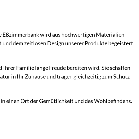
re Eßzimmerbank wird aus hochwertigen Materialien
eit und dem zeitlosen Design unserer Produkte begeistert
Ihrer Familie lange Freude bereiten wird. Sie schaffen
tur in Ihr Zuhause und tragen gleichzeitig zum Schutz
in einen Ort der Gemütlichkeit und des Wohlbefindens.