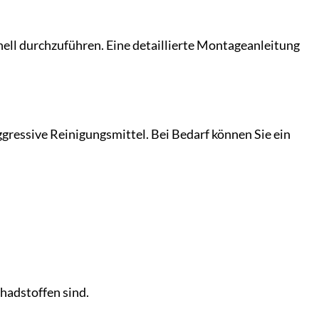
nell durchzuführen. Eine detaillierte Montageanleitung
ressive Reinigungsmittel. Bei Bedarf können Sie ein
hadstoffen sind.