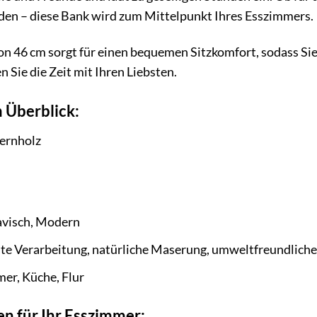
den – diese Bank wird zum Mittelpunkt Ihres Esszimmers.
n 46 cm sorgt für einen bequemen Sitzkomfort, sodass Sie
n Sie die Zeit mit Ihren Liebsten.
 Überblick:
ernholz
avisch, Modern
e Verarbeitung, natürliche Maserung, umweltfreundliche
er, Küche, Flur
n für Ihr Esszimmer: