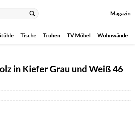
Magazin
Stühle
Tische
Truhen
TV Möbel
Wohnwände
z in Kiefer Grau und Weiß 46