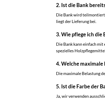
2. Ist die Bank berei
Die Bank wird teilmontiert
liegt der Lieferung bei.
3. Wie pflege ich di
Die Bank kann einfach mit 
spezielles Holzpflegemitt
4. Welche maximale B
Die maximale Belastung der
5. Ist die Farbe der
Ja, wir verwenden ausschli