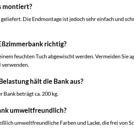
ts montiert?
 geliefert. Die Endmontage ist jedoch sehr einfach und sch
e Eßzimmerbank richtig?
einem feuchten Tuch abgewischt werden. Vermeiden Sie agg
el verwenden.
elastung hält die Bank aus?
 Bank beträgt ca. 200 kg.
 Bank umweltfreundlich?
eßlich umweltfreundliche Farben und Lacke, die frei von Sc