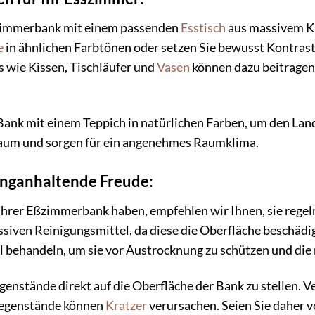
ßzimmerbank mit einem passenden
Esstisch
aus massivem Ki
e
in ähnlichen Farbtönen oder setzen Sie bewusst Kontrast
s wie Kissen, Tischläufer und
Vasen
können dazu beitragen
Bank mit einem Teppich in natürlichen Farben, um den Lan
Raum und sorgen für ein angenehmes Raumklima.
anganhaltende Freude:
 Ihrer Eßzimmerbank haben, empfehlen wir Ihnen, sie rege
siven Reinigungsmittel, da diese die Oberfläche beschädi
l behandeln, um sie vor Austrocknung zu schützen und die 
genstände direkt auf die Oberfläche der Bank zu stellen.
Gegenstände können
Kratzer
verursachen. Seien Sie daher 