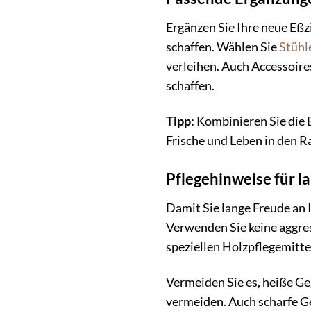
Ergänzen Sie Ihre neue E
schaffen. Wählen Sie
Stühl
verleihen. Auch Accessoire
schaffen.
Tipp:
Kombinieren Sie die 
Frische und Leben in den 
Pflegehinweise für l
Damit Sie lange Freude an
Verwenden Sie keine aggres
speziellen Holzpflegemitte
Vermeiden Sie es, heiße Ge
vermeiden. Auch scharfe 