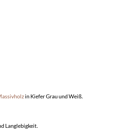
assivholz
in Kiefer Grau und Weiß.
nd Langlebigkeit.