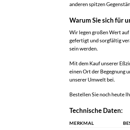
anderen spitzen Gegenstä
Warum Sie sich für 
Wir legen großen Wert auf
gefertigt und sorgfältig ve
sein werden.
Mit dem Kauf unserer Eßzim
einen Ort der Begegnung un
unserer Umwelt bei.
Bestellen Sie noch heute 
Technische Daten:
MERKMAL
BE