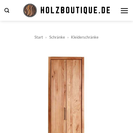
Zum
Inhalt
springen
Start
»
Schränke
»
Kleiderschränke