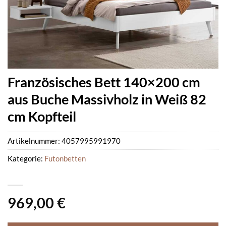
Französisches Bett 140×200 cm
aus Buche Massivholz in Weiß 82
cm Kopfteil
Artikelnummer:
4057995991970
Kategorie:
Futonbetten
969,00
€