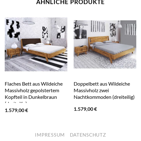
ÄHNLICHE PRODUKTE
Flaches Bett aus Wildeiche
Doppelbett aus Wildeiche
Massivholz gepolstertem
Massivholz zwei
Kopfteil in Dunkelbraun
Nachtkommoden (dreiteilig)
(dreiteilig)
1.579,00
€
1.579,00
€
IMPRESSUM
DATENSCHUTZ