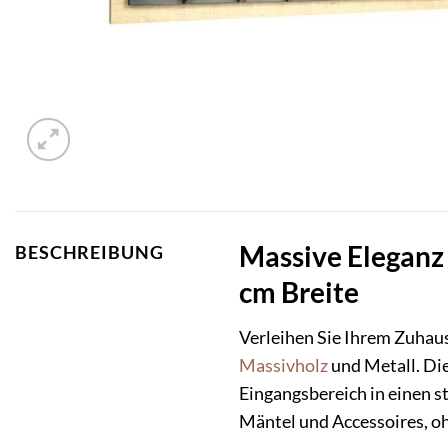
Massive Eleganz 
BESCHREIBUNG
cm Breite
Verleihen Sie Ihrem Zuhau
Massivholz
und Metall. Die
Eingangsbereich in einen st
Mäntel und Accessoires, o