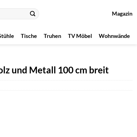
Magazin
Stühle
Tische
Truhen
TV Möbel
Wohnwände
lz und Metall 100 cm breit