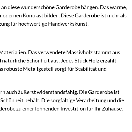
cke an diese wunderschöne Garderobe hängen. Das warme,
 modernen Kontrast bilden. Diese Garderobe ist mehr als
hätzung für hochwertige Handwerkskunst.
 Materialien. Das verwendete Massivholz stammt aus
 natürliche Schönheit aus. Jedes Stück Holz erzählt
 robuste Metallgestell sorgt für Stabilität und
rn auch äußerst widerstandsfähig. Die Garderobe ist
Schönheit behält. Die sorgfältige Verarbeitung und die
erobe zu einer lohnenden Investition für Ihr Zuhause.