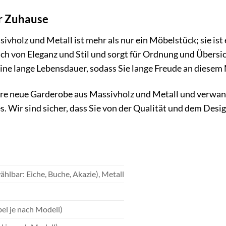
hr Zuhause
holz und Metall ist mehr als nur ein Möbelstück; sie ist e
h von Eleganz und Stil und sorgt für Ordnung und Übersic
eine lange Lebensdauer, sodass Sie lange Freude an diese
hre neue Garderobe aus Massivholz und Metall und verwande
s. Wir sind sicher, dass Sie von der Qualität und dem Desi
hlbar: Eiche, Buche, Akazie), Metall
el je nach Modell)