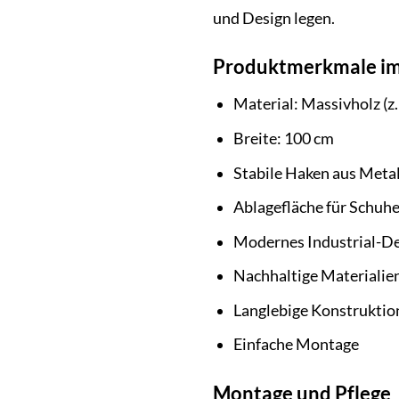
und Design legen.
Produktmerkmale im
Material: Massivholz (z
Breite: 100 cm
Stabile Haken aus Metal
Ablagefläche für Schuhe
Modernes Industrial-D
Nachhaltige Materialie
Langlebige Konstruktio
Einfache Montage
Montage und Pflege