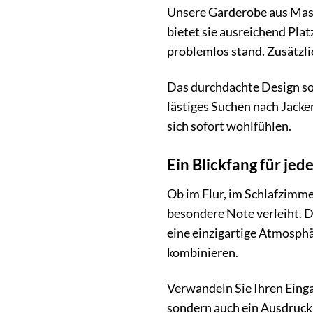
Unsere Garderobe aus Massi
bietet sie ausreichend Pla
problemlos stand. Zusätzli
Das durchdachte Design sor
lästiges Suchen nach Jacke
sich sofort wohlfühlen.
Ein Blickfang für je
Ob im Flur, im Schlafzimme
besondere Note verleiht. 
eine einzigartige Atmosphä
kombinieren.
Verwandeln Sie Ihren Einga
sondern auch ein Ausdruck 