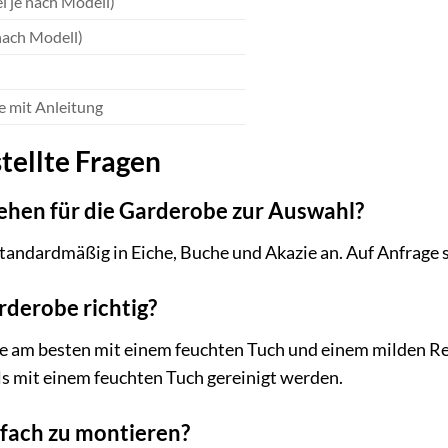
l je nach Modell)
 nach Modell)
 mit Anleitung
tellte Fragen
ehen für die Garderobe zur Auswahl?
tandardmäßig in Eiche, Buche und Akazie an. Auf Anfrage 
rderobe richtig?
e am besten mit einem feuchten Tuch und einem milden Re
ls mit einem feuchten Tuch gereinigt werden.
nfach zu montieren?