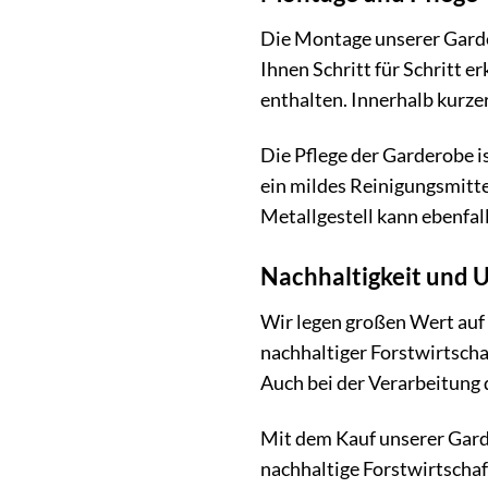
Die Montage unserer Garder
Ihnen Schritt für Schritt 
enthalten. Innerhalb kurze
Die Pflege der Garderobe i
ein mildes Reinigungsmitte
Metallgestell kann ebenfal
Nachhaltigkeit und
Wir legen großen Wert au
nachhaltiger Forstwirtscha
Auch bei der Verarbeitung 
Mit dem Kauf unserer Garde
nachhaltige Forstwirtschaf