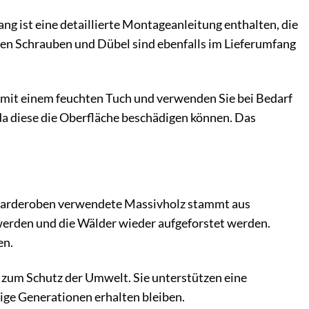
g ist eine detaillierte Montageanleitung enthalten, die
gten Schrauben und Dübel sind ebenfalls im Lieferumfang
ig mit einem feuchten Tuch und verwenden Sie bei Bedarf
da diese die Oberfläche beschädigen können. Das
 Garderoben verwendete Massivholz stammt aus
werden und die Wälder wieder aufgeforstet werden.
en.
 zum Schutz der Umwelt. Sie unterstützen eine
tige Generationen erhalten bleiben.