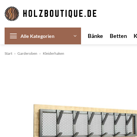
Zum
Inhalt
springen
Bänke
Betten
Alle Kategorien
Start
»
Garderoben
»
Kleiderhaken