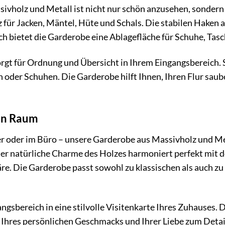
vholz und Metall ist nicht nur schön anzusehen, sondern 
tz für Jacken, Mäntel, Hüte und Schals. Die stabilen Hake
ch bietet die Garderobe eine Ablagefläche für Schuhe, Ta
gt für Ordnung und Übersicht in Ihrem Eingangsbereich. S
n oder Schuhen. Die Garderobe hilft Ihnen, Ihren Flur saub
den Raum
r oder im Büro – unsere Garderobe aus Massivholz und Meta
Der natürliche Charme des Holzes harmoniert perfekt mit 
re. Die Garderobe passt sowohl zu klassischen als auch zu 
ngsbereich in eine stilvolle Visitenkarte Ihres Zuhauses. 
Ihres persönlichen Geschmacks und Ihrer Liebe zum Detail.