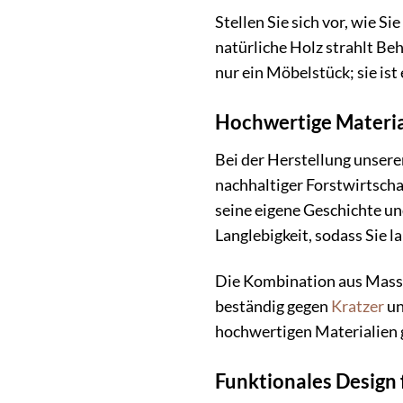
Stellen Sie sich vor, wie
natürliche Holz strahlt Be
nur ein Möbelstück; sie is
Hochwertige Materia
Bei der Herstellung unsere
nachhaltiger Forstwirtscha
seine eigene Geschichte und
Langlebigkeit, sodass Sie
Die Kombination aus Massiv
beständig gegen
Kratzer
un
hochwertigen Materialien g
Funktionales Design f