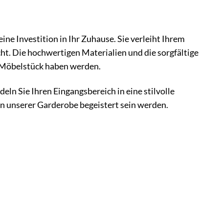
ine Investition in Ihr Zuhause. Sie verleiht Ihrem
ht. Die hochwertigen Materialien und die sorgfältige
m Möbelstück haben werden.
ln Sie Ihren Eingangsbereich in eine stilvolle
gn unserer Garderobe begeistert sein werden.