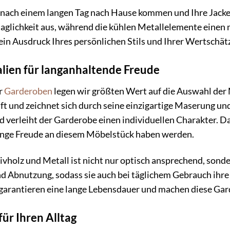
 Sie nach einem langen Tag nach Hause kommen und Ihre Ja
haglichkeit aus, während die kühlen Metallelemente einen
t ein Ausdruck Ihres persönlichen Stils und Ihrer Wertsc
lien für langanhaltende Freude
r
Garderoben
legen wir größten Wert auf die Auswahl der
ft und zeichnet sich durch seine einzigartige Maserung und
 verleiht der Garderobe einen individuellen Charakter. Das
 lange Freude an diesem Möbelstück haben werden.
holz und Metall ist nicht nur optisch ansprechend, sonde
d Abnutzung, sodass sie auch bei täglichem Gebrauch ihre 
arantieren eine lange Lebensdauer und machen diese Gard
ür Ihren Alltag