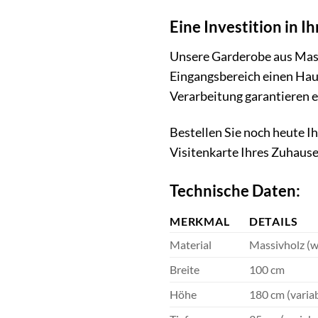
Eine Investition in I
Unsere Garderobe aus Massiv
Eingangsbereich einen Hauc
Verarbeitung garantieren 
Bestellen Sie noch heute I
Visitenkarte Ihres Zuhause
Technische Daten:
MERKMAL
DETAILS
Material
Massivholz (wä
Breite
100 cm
Höhe
180 cm (variab