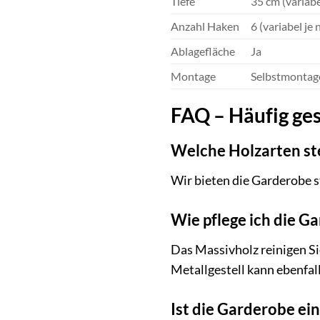
Tiefe
35 cm (variabe
Anzahl Haken
6 (variabel je
Ablagefläche
Ja
Montage
Selbstmontage
FAQ – Häufig ges
Welche Holzarten st
Wir bieten die Garderobe s
Wie pflege ich die Ga
Das Massivholz reinigen Si
Metallgestell kann ebenfal
Ist die Garderobe ei