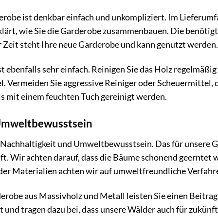
obe ist denkbar einfach und unkompliziert. Im Lieferumfan
erklärt, wie Sie die Garderobe zusammenbauen. Die benöti
r Zeit steht Ihre neue Garderobe und kann genutzt werden.
st ebenfalls sehr einfach. Reinigen Sie das Holz regelmäß
l. Vermeiden Sie aggressive Reiniger oder Scheuermittel, 
ls mit einem feuchten Tuch gereinigt werden.
 Umweltbewusstsein
f Nachhaltigkeit und Umweltbewusstsein. Das für unsere
ft. Wir achten darauf, dass die Bäume schonend geerntet 
der Materialien achten wir auf umweltfreundliche Verfahr
robe aus Massivholz und Metall leisten Sie einen Beitrag
t und tragen dazu bei, dass unsere Wälder auch für zukünf