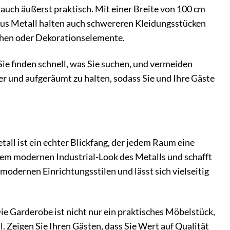
auch äußerst praktisch. Mit einer Breite von 100 cm
n aus Metall halten auch schwereren Kleidungsstücken
schen oder Dekorationselemente.
ie finden schnell, was Sie suchen, und vermeiden
er und aufgeräumt zu halten, sodass Sie und Ihre Gäste
ll ist ein echter Blickfang, der jedem Raum eine
dem modernen Industrial-Look des Metalls und schafft
modernen Einrichtungsstilen und lässt sich vielseitig
Die Garderobe ist nicht nur ein praktisches Möbelstück,
 Zeigen Sie Ihren Gästen, dass Sie Wert auf Qualität