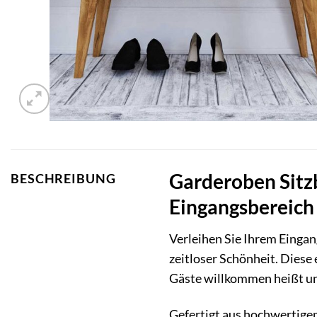
Garderoben Sitzb
BESCHREIBUNG
Eingangsbereich
Verleihen Sie Ihrem Einga
zeitloser Schönheit. Diese 
Gäste willkommen heißt und
Gefertigt aus hochwertig