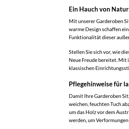
Ein Hauch von Natur
Mit unserer Garderoben Sit
warme Design schaffen eine
Funktionalität dieser auße
Stellen Sie sich vor, wie d
Neue Freude bereitet. Mit i
klassischen Einrichtungssti
Pflegehinweise für 
Damit Ihre Garderoben Sitz
weichen, feuchten Tuch abz
um das Holz vor dem Aust
werden, um Verformungen o