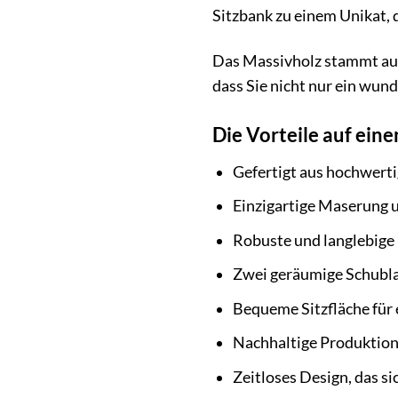
Sitzbank zu einem Unikat, 
Das Massivholz stammt aus 
dass Sie nicht nur ein wu
Die Vorteile auf eine
Gefertigt aus hochwert
Einzigartige Maserung 
Robuste und langlebige
Zwei geräumige Schubla
Bequeme Sitzfläche für
Nachhaltige Produktion
Zeitloses Design, das si