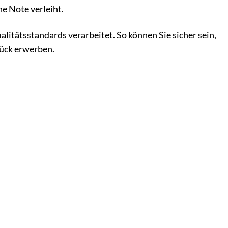
e Note verleiht.
itätsstandards verarbeitet. So können Sie sicher sein,
tück erwerben.