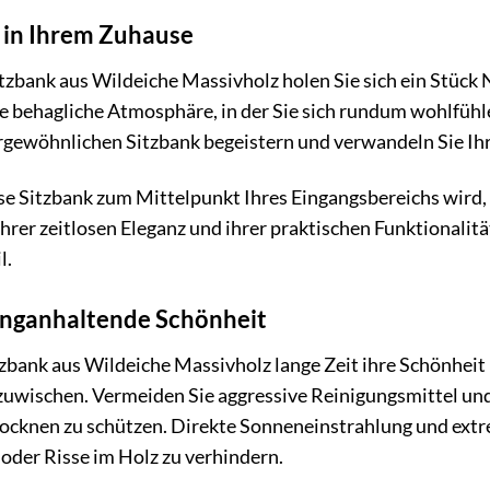
 in Ihrem Zuhause
zbank aus Wildeiche Massivholz holen Sie sich ein Stück N
 behagliche Atmosphäre, in der Sie sich rundum wohlfühle
rgewöhnlichen Sitzbank begeistern und verwandeln Sie Ih
iese Sitzbank zum Mittelpunkt Ihres Eingangsbereichs wird,
hrer zeitlosen Eleganz und ihrer praktischen Funktionalitä
l.
langanhaltende Schönheit
bank aus Wildeiche Massivholz lange Zeit ihre Schönheit 
uwischen. Vermeiden Sie aggressive Reinigungsmittel und
rocknen zu schützen. Direkte Sonneneinstrahlung und ex
der Risse im Holz zu verhindern.