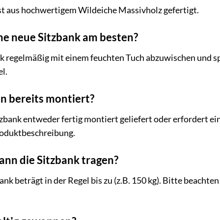
st aus hochwertigem Wildeiche Massivholz gefertigt.
ine neue Sitzbank am besten?
nk regelmäßig mit einem feuchten Tuch abzuwischen und sp
l.
en bereits montiert?
tzbank entweder fertig montiert geliefert oder erfordert 
roduktbeschreibung.
kann die Sitzbank tragen?
ank beträgt in der Regel bis zu (z.B. 150 kg). Bitte beachte