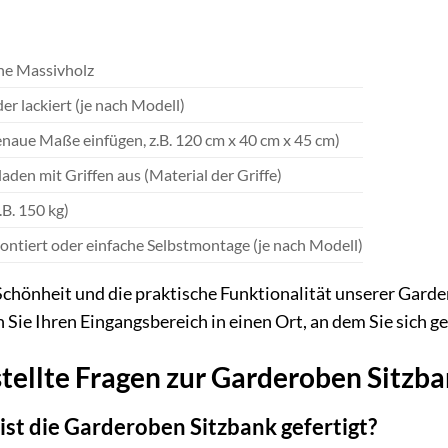
he Massivholz
er lackiert (je nach Modell)
enaue Maße einfügen, z.B. 120 cm x 40 cm x 45 cm)
aden mit Griffen aus (Material der Griffe)
z.B. 150 kg)
ontiert oder einfache Selbstmontage (je nach Modell)
 Schönheit und die praktische Funktionalität unserer Gard
Sie Ihren Eingangsbereich in einen Ort, an dem Sie sich ge
tellte Fragen zur Garderoben Sitzb
ist die Garderoben Sitzbank gefertigt?