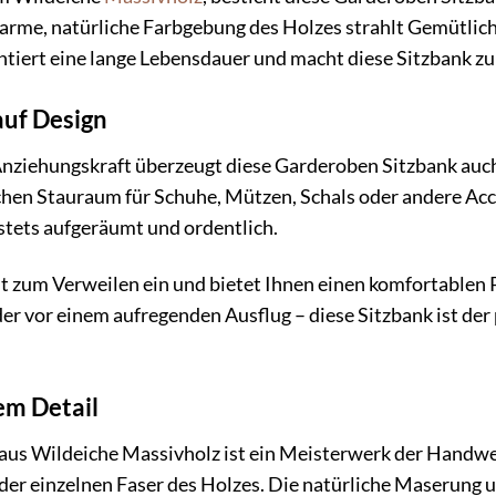
rme, natürliche Farbgebung des Holzes strahlt Gemütlich
tiert eine lange Lebensdauer und macht diese Sitzbank zu
 auf Design
nziehungskraft überzeugt diese Garderoben Sitzbank auch 
hen Stauraum für Schuhe, Mützen, Schals oder andere Acces
 stets aufgeräumt und ordentlich.
t zum Verweilen ein und bietet Ihnen einen komfortablen 
er vor einem aufregenden Ausflug – diese Sitzbank ist der 
dem Detail
us Wildeiche Massivholz ist ein Meisterwerk der Handwer
jeder einzelnen Faser des Holzes. Die natürliche Maserun