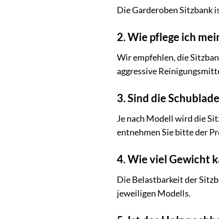
Die Garderoben Sitzbank i
2. Wie pflege ich me
Wir empfehlen, die Sitzba
aggressive Reinigungsmitte
3. Sind die Schublad
Je nach Modell wird die Si
entnehmen Sie bitte der P
4. Wie viel Gewicht 
Die Belastbarkeit der Sitzb
jeweiligen Modells.