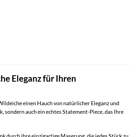
he Eleganz für Ihren
Wildeiche einen Hauch von natürlicher Eleganz und
ck, sondern auch ein echtes Statement-Piece, das Ihre
nk durch ihre einzigartige Maserung, die jedes Stück zu