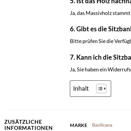
5. Ist das Holz nach
Ja, das Massivholz stammt 
6. Gibt es die Sitzb
Bitte prüfen Sie die Verfü
7. Kann ich die Sitzb
Ja, Sie haben ein Widerruf
Inhalt
ZUSÄTZLICHE
Basilicana
MARKE
INFORMATIONEN