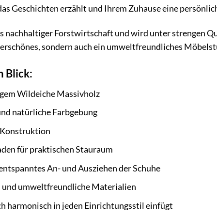
das Geschichten erzählt und Ihrem Zuhause eine persönlich
nachhaltiger Forstwirtschaft und wird unter strengen Qual
nderschönes, sondern auch ein umweltfreundliches Möbels
n Blick:
igem Wildeiche Massivholz
und natürliche Farbgebung
 Konstruktion
den für praktischen Stauraum
 entspanntes An- und Ausziehen der Schuhe
 und umweltfreundliche Materialien
ch harmonisch in jeden Einrichtungsstil einfügt