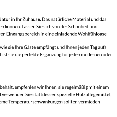
atur in Ihr Zuhause. Das natürliche Material und das
n können. Lassen Sie sich von der Schönheit und
ren Eingangsbereich in eine einladende Wohlfühloase.
 wie sie Ihre Gäste empfängt und Ihnen jeden Tag aufs
t ist sie die perfekte Ergänzung für jeden modernen oder
behält, empfehlen wir Ihnen, sie regelmäßig mit einem
 verwenden Sie stattdessen spezielle Holzpflegemittel,
treme Temperaturschwankungen sollten vermieden