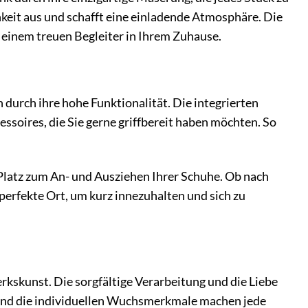
keit aus und schafft eine einladende Atmosphäre. Die
 einem treuen Begleiter in Ihrem Zuhause.
durch ihre hohe Funktionalität. Die integrierten
soires, die Sie gerne griffbereit haben möchten. So
Platz zum An- und Ausziehen Ihrer Schuhe. Ob nach
perfekte Ort, um kurz innezuhalten und sich zu
kskunst. Die sorgfältige Verarbeitung und die Liebe
g und die individuellen Wuchsmerkmale machen jede