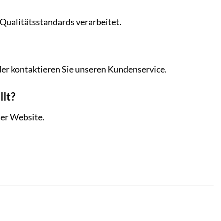
 Qualitätsstandards verarbeitet.
der kontaktieren Sie unseren Kundenservice.
llt?
der Website.