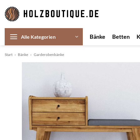
Zum
Inhalt
springen
Bänke
Betten
Alle Kategorien
Start
»
Bänke
»
Garderobenbänke