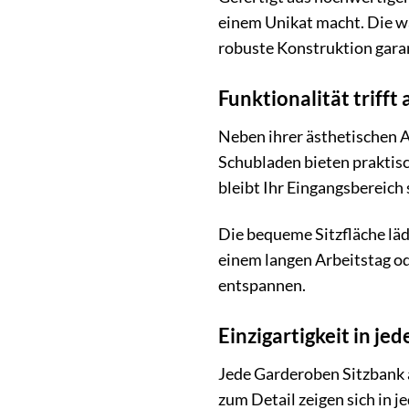
einem Unikat macht. Die wa
robuste Konstruktion garan
Funktionalität trifft
Neben ihrer ästhetischen A
Schubladen bieten praktisc
bleibt Ihr Eingangsbereich
Die bequeme Sitzfläche läd
einem langen Arbeitstag od
entspannen.
Einzigartigkeit in je
Jede Garderoben Sitzbank a
zum Detail zeigen sich in 