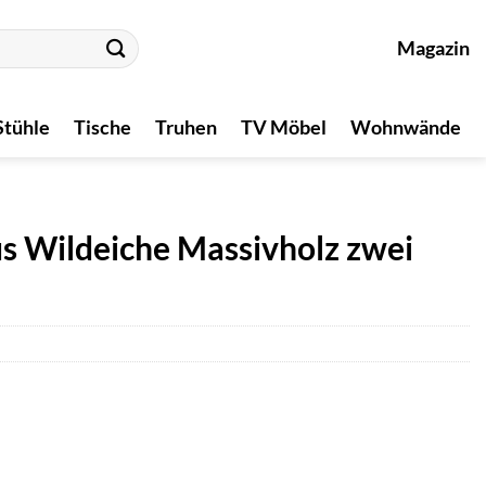
Magazin
Stühle
Tische
Truhen
TV Möbel
Wohnwände
s Wildeiche Massivholz zwei