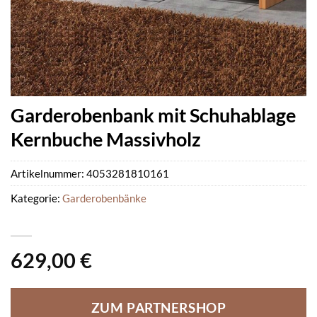
Garderobenbank mit Schuhablage
Kernbuche Massivholz
Artikelnummer:
4053281810161
Kategorie:
Garderobenbänke
629,00
€
ZUM PARTNERSHOP