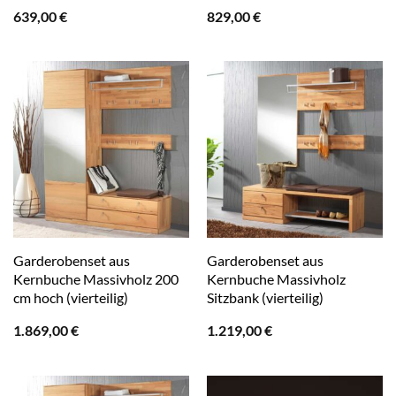
639,00
€
829,00
€
Garderobenset aus
Garderobenset aus
Kernbuche Massivholz 200
Kernbuche Massivholz
cm hoch (vierteilig)
Sitzbank (vierteilig)
1.869,00
€
1.219,00
€