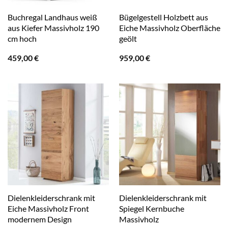
Buchregal Landhaus weiß
Bügelgestell Holzbett aus
aus Kiefer Massivholz 190
Eiche Massivholz Oberfläche
cm hoch
geölt
459,00
€
959,00
€
Dielenkleiderschrank mit
Dielenkleiderschrank mit
Eiche Massivholz Front
Spiegel Kernbuche
modernem Design
Massivholz