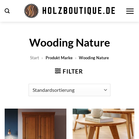
Zum
Inhalt
springen
Wooding Nature
Start
»
Produkt Marke
»
Wooding Nature
FILTER