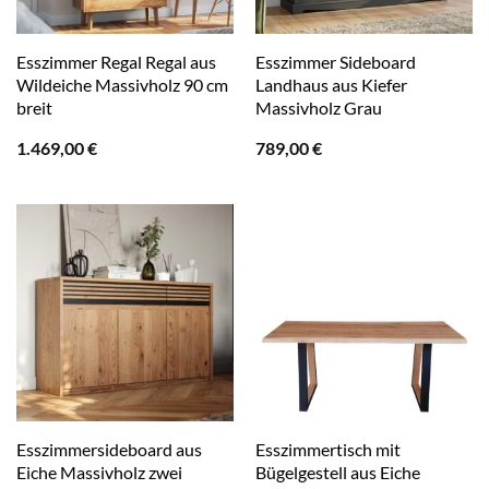
Esszimmer Regal Regal aus
Esszimmer Sideboard
Wildeiche Massivholz 90 cm
Landhaus aus Kiefer
breit
Massivholz Grau
1.469,00
€
789,00
€
Esszimmersideboard aus
Esszimmertisch mit
Eiche Massivholz zwei
Bügelgestell aus Eiche