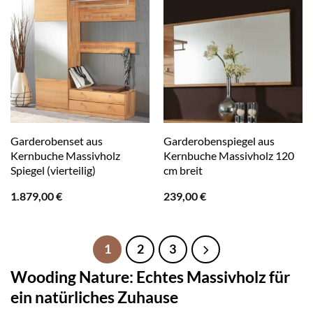
Garderobenset aus
Garderobenspiegel aus
Kernbuche Massivholz
Kernbuche Massivholz 120
Spiegel (vierteilig)
cm breit
1.879,00
€
239,00
€
1
2
3
Wooding Nature: Echtes Massivholz für
ein natürliches Zuhause