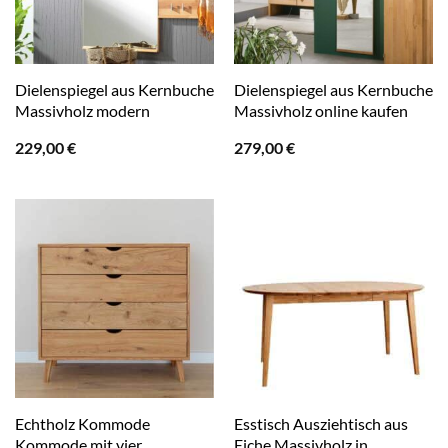
Dielenspiegel aus Kernbuche
Dielenspiegel aus Kernbuche
Massivholz modern
Massivholz online kaufen
229,00
€
279,00
€
Echtholz Kommode
Esstisch Ausziehtisch aus
Kommode mit vier
Eiche Massivholz in