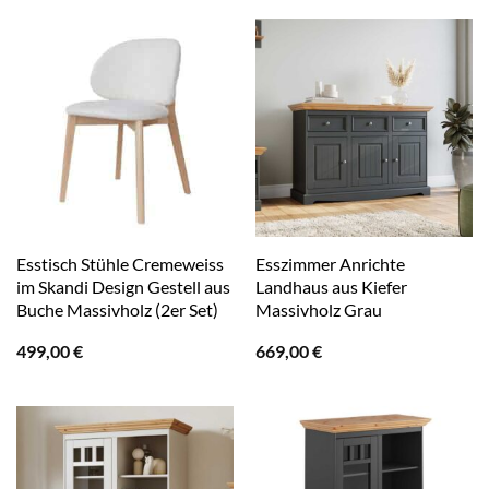
Esstisch Stühle Cremeweiss
Esszimmer Anrichte
im Skandi Design Gestell aus
Landhaus aus Kiefer
Buche Massivholz (2er Set)
Massivholz Grau
499,00
€
669,00
€