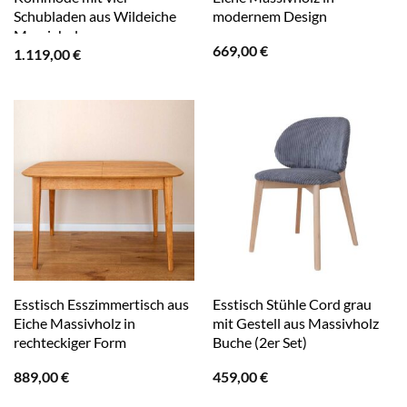
Schubladen aus Wildeiche
modernem Design
Massivholz
669,00
€
1.119,00
€
Esstisch Esszimmertisch aus
Esstisch Stühle Cord grau
Eiche Massivholz in
mit Gestell aus Massivholz
rechteckiger Form
Buche (2er Set)
889,00
€
459,00
€