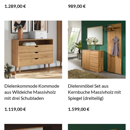
1.289,00
€
989,00
€
Dielenkommode Kommode
Dielenmöbel Set aus
aus Wildeiche Massivholz
Kernbuche Massivholz mit
mit drei Schubladen
Spiegel (dreiteilig)
1.119,00
€
1.599,00
€