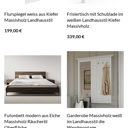
Flurspiegel weiss aus Kiefer
Frisiertisch mit Schublade im
Massivholz Landhausstil
weißen Landhausstil Kiefer
Massivholz
199,00
€
339,00
€
Futonbett modern aus Eiche
Garderobe Massivholz weiß
Massivholz Räucheröl
im Landhausstil die
Oberfläche
Wandmontage