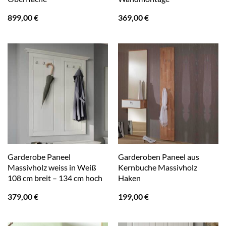
899,00
€
369,00
€
Garderobe Paneel
Garderoben Paneel aus
Massivholz weiss in Weiß
Kernbuche Massivholz
108 cm breit – 134 cm hoch
Haken
379,00
€
199,00
€