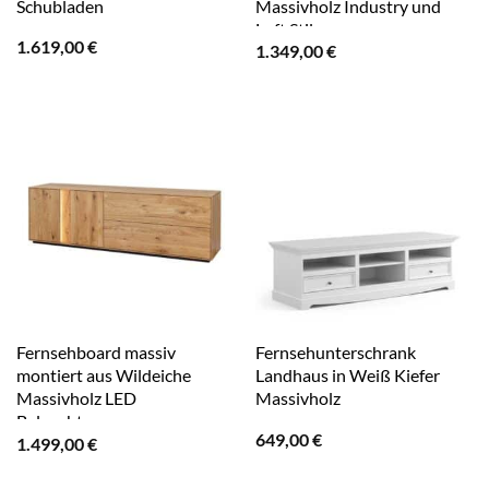
Schubladen
Massivholz Industry und
Loft Stil
1.619,00
€
1.349,00
€
Fernsehboard massiv
Fernsehunterschrank
montiert aus Wildeiche
Landhaus in Weiß Kiefer
Massivholz LED
Massivholz
Beleuchtung
649,00
€
1.499,00
€