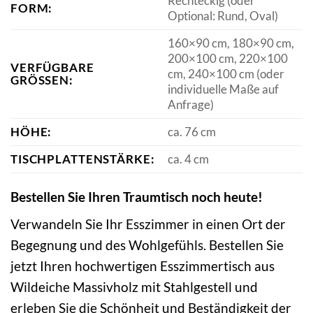
Rechteckig (oder
FORM:
Optional: Rund, Oval)
160×90 cm, 180×90 cm,
200×100 cm, 220×100
VERFÜGBARE
cm, 240×100 cm (oder
GRÖSSEN:
individuelle Maße auf
Anfrage)
HÖHE:
ca. 76 cm
TISCHPLATTENSTÄRKE:
ca. 4 cm
Bestellen Sie Ihren Traumtisch noch heute!
Verwandeln Sie Ihr Esszimmer in einen Ort der
Begegnung und des Wohlgefühls. Bestellen Sie
jetzt Ihren hochwertigen Esszimmertisch aus
Wildeiche Massivholz mit Stahlgestell und
erleben Sie die Schönheit und Beständigkeit der