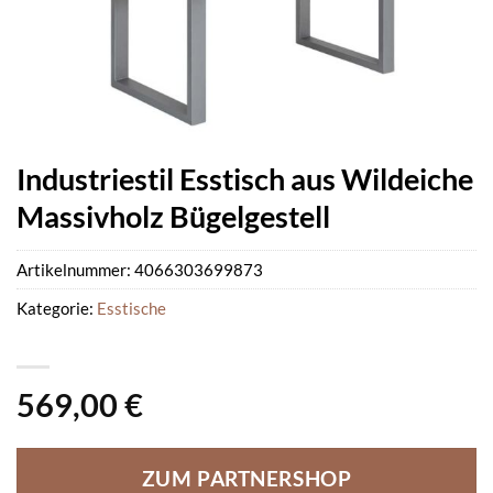
Industriestil Esstisch aus Wildeiche
Massivholz Bügelgestell
Artikelnummer:
4066303699873
Kategorie:
Esstische
569,00
€
ZUM PARTNERSHOP