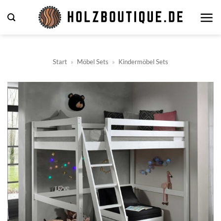
Zum
Inhalt
springen
Start
»
Möbel Sets
»
Kindermöbel Sets