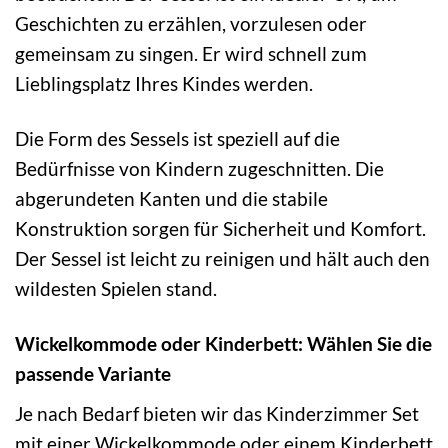
Geschichten zu erzählen, vorzulesen oder
gemeinsam zu singen. Er wird schnell zum
Lieblingsplatz Ihres Kindes werden.
Die Form des Sessels ist speziell auf die
Bedürfnisse von Kindern zugeschnitten. Die
abgerundeten Kanten und die stabile
Konstruktion sorgen für Sicherheit und Komfort.
Der Sessel ist leicht zu reinigen und hält auch den
wildesten Spielen stand.
Wickelkommode oder Kinderbett: Wählen Sie die
passende Variante
Je nach Bedarf bieten wir das Kinderzimmer Set
mit einer Wickelkommode oder einem Kinderbett