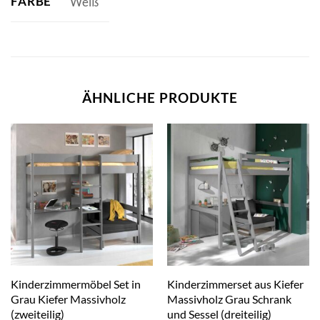
FARBE
Weiß
ÄHNLICHE PRODUKTE
Kinderzimmermöbel Set in
Kinderzimmerset aus Kiefer
Grau Kiefer Massivholz
Massivholz Grau Schrank
(zweiteilig)
und Sessel (dreiteilig)