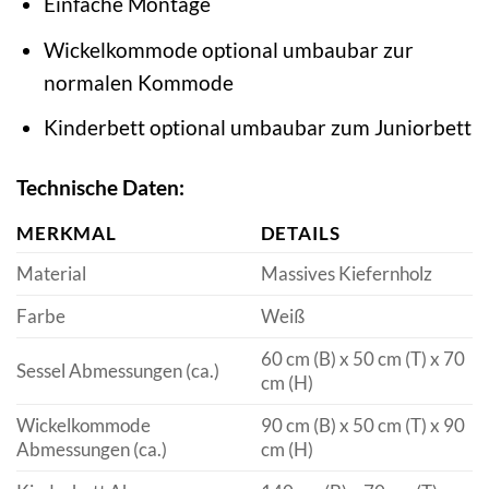
Einfache Montage
Wickelkommode optional umbaubar zur
normalen Kommode
Kinderbett optional umbaubar zum Juniorbett
Technische Daten:
MERKMAL
DETAILS
Material
Massives Kiefernholz
Farbe
Weiß
60 cm (B) x 50 cm (T) x 70
Sessel Abmessungen (ca.)
cm (H)
Wickelkommode
90 cm (B) x 50 cm (T) x 90
Abmessungen (ca.)
cm (H)