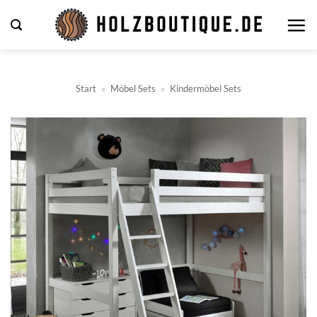
Zum
Inhalt
springen
Start
»
Möbel Sets
»
Kindermöbel Sets