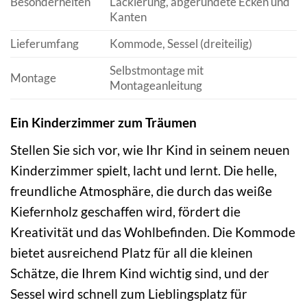
Besonderheiten
Lackierung, abgerundete Ecken und
Kanten
Lieferumfang
Kommode, Sessel (dreiteilig)
Selbstmontage mit
Montage
Montageanleitung
Ein Kinderzimmer zum Träumen
Stellen Sie sich vor, wie Ihr Kind in seinem neuen
Kinderzimmer spielt, lacht und lernt. Die helle,
freundliche Atmosphäre, die durch das weiße
Kiefernholz geschaffen wird, fördert die
Kreativität und das Wohlbefinden. Die Kommode
bietet ausreichend Platz für all die kleinen
Schätze, die Ihrem Kind wichtig sind, und der
Sessel wird schnell zum Lieblingsplatz für