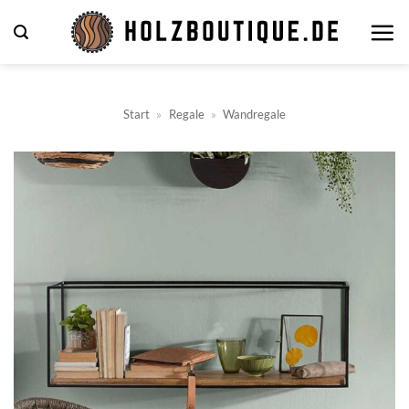
Zum
Inhalt
springen
Start
»
Regale
»
Wandregale