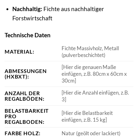
Nachhaltig:
Fichte aus nachhaltiger
Forstwirtschaft
Technische Daten
Fichte Massivholz, Metall
MATERIAL:
(pulverbeschichtet)
[Hier die genauen Maße
ABMESSUNGEN
einfügen, z.B. 80cm x 60cm x
(HXBXT):
30cm]
[Hier die Anzahl einfügen, z.B.
ANZAHL DER
REGALBÖDEN:
3]
BELASTBARKEIT
[Hier die Belastbarkeit
PRO
einfügen, z.B. 15 kg]
REGALBODEN:
FARBE HOLZ:
Natur (geölt oder lackiert)