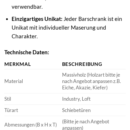
verwendbar.
Einzigartiges Unikat:
Jeder Barschrank ist ein
Unikat mit individueller Maserung und
Charakter.
Technische Daten:
MERKMAL
BESCHREIBUNG
Massivholz (Holzart bitte je
Material
nach Angebot anpassen z.B.
Eiche, Akazie, Kiefer)
Stil
Industry, Loft
Türart
Schiebetüren
(Bitte je nach Angebot
Abmessungen (B x H x T)
anpassen)